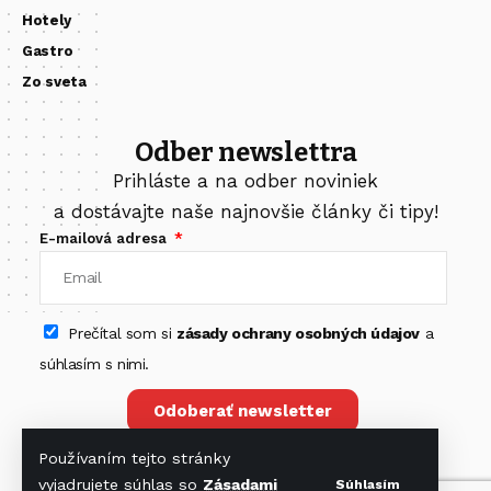
Hotely
Gastro
Zo sveta
Odber newslettra
Prihláste a na odber noviniek
a dostávajte naše najnovšie články či tipy!
E-mailová adresa
Prečítal som si
zásady ochrany osobných údajov
a
súhlasím s nimi.
Odoberať newsletter
Používaním tejto stránky
vyjadrujete súhlas so
Zásadami
Súhlasím