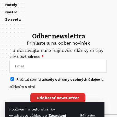
Hotely
Gastro
Zo sveta
Odber newslettra
Prihláste a na odber noviniek
a dostávajte naše najnovšie články či tipy!
E-mailová adresa
Prečítal som si
zásady ochrany osobných údajov
a
súhlasím s nimi.
Odoberať newsletter
Používaním tejto stránky
vyjadrujete súhlas so
Zásadami
Súhlasím