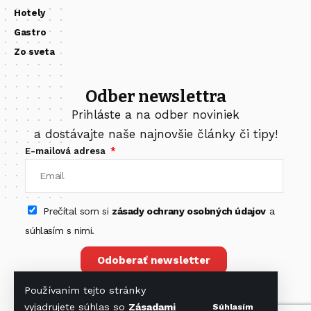
Hotely
Gastro
Zo sveta
Odber newslettra
Prihláste a na odber noviniek
a dostávajte naše najnovšie články či tipy!
E-mailová adresa
Prečítal som si
zásady ochrany osobných údajov
a
súhlasím s nimi.
Odoberať newsletter
Používaním tejto stránky
vyjadrujete súhlas so
Zásadami
Súhlasím