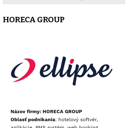
HORECA GROUP
Názov firmy: HORECA GROUP
Oblasť podnikania
: hotelový softvér,
aplikácie, PMS systém, web booking,