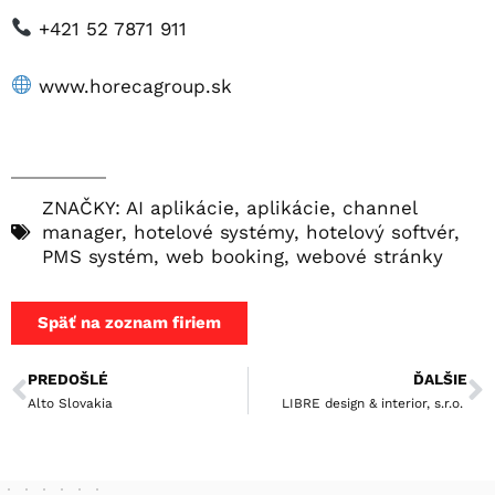
+421 52 7871 911
www.horecagroup.sk
ZNAČKY:
AI aplikácie
,
aplikácie
,
channel
manager
,
hotelové systémy
,
hotelový softvér
,
PMS systém
,
web booking
,
webové stránky
Späť na zoznam firiem
PREDOŠLÉ
ĎALŠIE
Alto Slovakia
LIBRE design & interior, s.r.o.