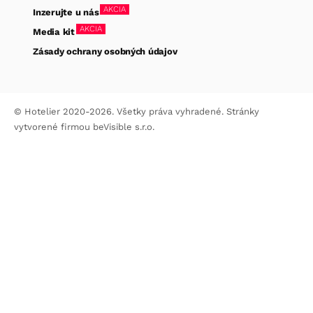
AKCIA
Inzerujte u nás
AKCIA
Media kit
Zásady ochrany osobných údajov
© Hotelier 2020-2026. Všetky práva vyhradené. Stránky
vytvorené firmou
beVisible s.r.o.