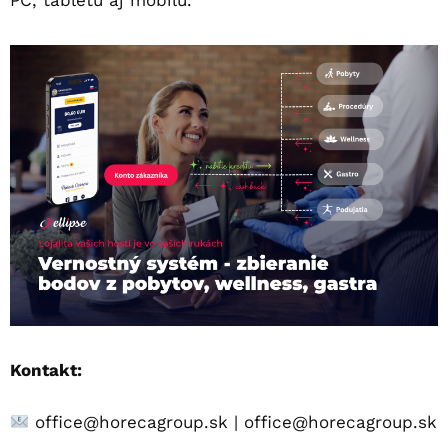
PC, tabletu aj mobilu.
Kontakt:
office@horecagroup.sk
|
office@horecagroup.sk