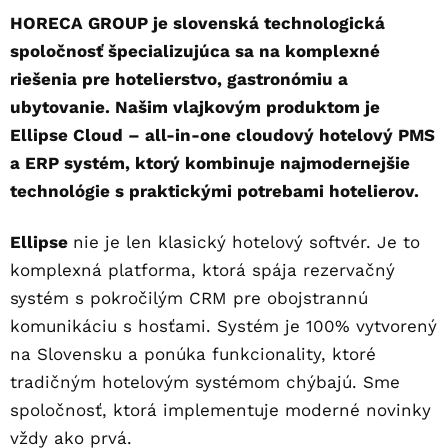
HORECA GROUP je slovenská technologická
spoločnosť špecializujúca sa na komplexné
riešenia pre hotelierstvo, gastronómiu a
ubytovanie. Našim vlajkovým produktom je
Ellipse Cloud – all-in-one cloudový hotelový PMS
a ERP systém, ktorý kombinuje najmodernejšie
technológie s praktickými potrebami hotelierov.
Ellipse
nie je len klasický hotelový softvér. Je to
komplexná platforma, ktorá spája rezervačný
systém s pokročilým CRM pre obojstrannú
komunikáciu s hosťami. Systém je 100% vytvorený
na Slovensku a ponúka funkcionality, ktoré
tradičným hotelovým systémom chýbajú. Sme
spoločnosť, ktorá implementuje moderné novinky
vždy ako prvá.