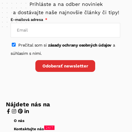
Prihláste a na odber noviniek
a dostávajte naše najnovšie články či tipy!
E-mailová adresa
Prečítal som si
zásady ochrany osobných údajov
a
súhlasím s nimi.
Odoberať newsletter
Nájdete nás na
O nás
24/7
Kontaktujte nás