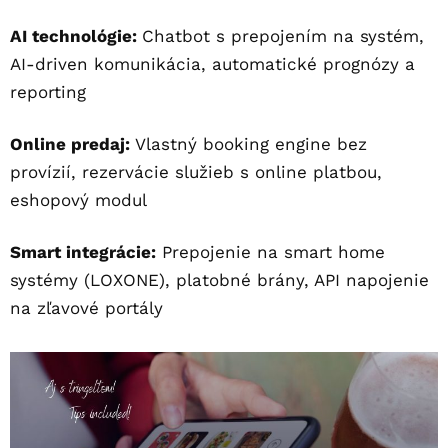
AI technológie:
Chatbot s prepojením na systém,
AI-driven komunikácia, automatické prognózy a
reporting
Online predaj:
Vlastný booking engine bez
provízií, rezervácie služieb s online platbou,
eshopový modul
Smart integrácie:
Prepojenie na smart home
systémy (LOXONE), platobné brány, API napojenie
na zľavové portály