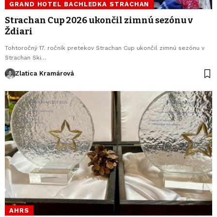
GRAND HOTEL BACHLEDKA STRACHAN
Strachan Cup 2026 ukončil zimnú sezónu v
Ždiari
Tohtoročný 17. ročník pretekov Strachan Cup ukončil zimnú sezónu v
Strachan Ski…
Zlatica Kramárová
AHRS