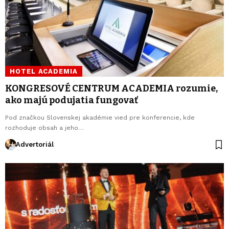
HOTEL ACADEMIA
KONGRESOVÉ CENTRUM ACADEMIA rozumie,
ako majú podujatia fungovať
Pod značkou Slovenskej akadémie vied pre konferencie, kde
rozhoduje obsah a jeho…
Advertoriál