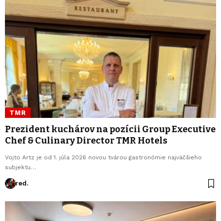
TMR
Prezident kuchárov na pozícii Group Executive
Chef & Culinary Director TMR Hotels
Vojto Artz je od 1. júla 2026 novou tvárou gastronómie najväčšieho
subjektu…
red.