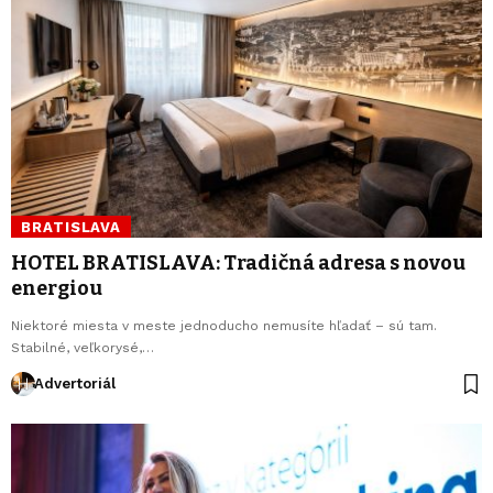
BRATISLAVA
HOTEL BRATISLAVA: Tradičná adresa s novou
energiou
Niektoré miesta v meste jednoducho nemusíte hľadať – sú tam.
Stabilné, veľkorysé,…
Advertoriál