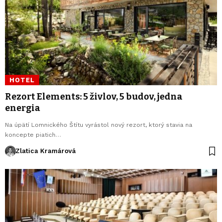
HOTEL
Rezort Elements: 5 živlov, 5 budov, jedna
energia
Na úpätí Lomnického Štítu vyrástol nový rezort, ktorý stavia na
koncepte piatich…
Zlatica Kramárová