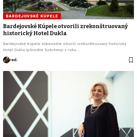
BARDEJOVSKÉ KÚPELE
Bardejovské Kúpele otvorili zrekonštruovaný
historický Hotel Dukla
Bardejovské Kúpele slávnostne otvorili zrekonštruovaný historický
Hotel Dukla (pôvodne Széchenyi z roku…
red.