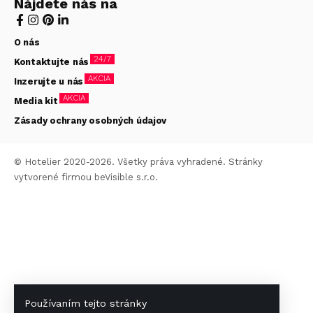
Nájdete nás na
O nás
24/7
Kontaktujte nás
AKCIA
Inzerujte u nás
AKCIA
Media kit
Zásady ochrany osobných údajov
© Hotelier 2020-2026. Všetky práva vyhradené. Stránky
vytvorené firmou
beVisible s.r.o.
Používaním tejto stránky