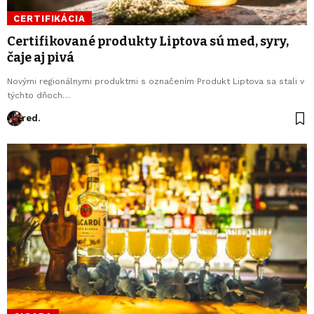
CERTIFIKÁCIA
Certifikované produkty Liptova sú med, syry,
čaje aj pivá
Novými regionálnymi produktmi s označením Produkt Liptova sa stali v
týchto dňoch…
red.