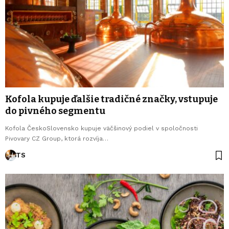
Kofola kupuje ďalšie tradičné značky, vstupuje
do pivného segmentu
Kofola ČeskoSlovensko kupuje väčšinový podiel v spoločnosti
Pivovary CZ Group, ktorá rozvíja…
TS