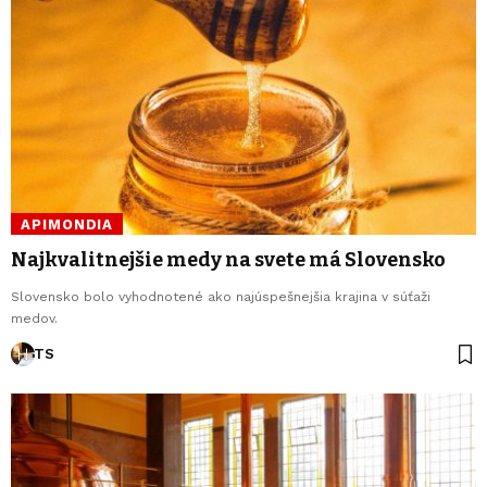
APIMONDIA
Najkvalitnejšie medy na svete má Slovensko
Slovensko bolo vyhodnotené ako najúspešnejšia krajina v súťaži
medov.
TS