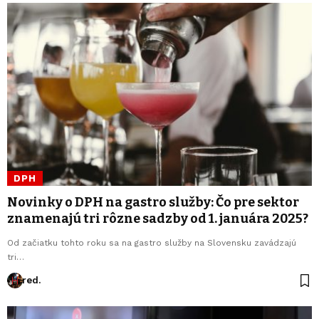
DPH
Novinky o DPH na gastro služby: Čo pre sektor
znamenajú tri rôzne sadzby od 1. januára 2025?
Od začiatku tohto roku sa na gastro služby na Slovensku zavádzajú
tri…
red.