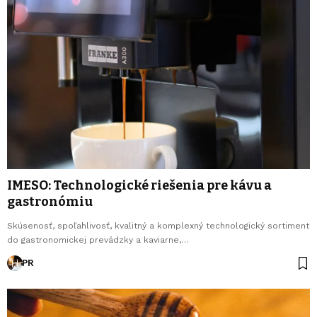
IMESO: Technologické riešenia pre kávu a
gastronómiu
Skúsenosť, spoľahlivosť, kvalitný a komplexný technologický sortiment
do gastronomickej prevádzky a kaviarne,…
PR