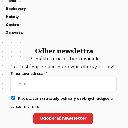
Téma
Rozhovory
Hotely
Gastro
Zo sveta
Odber newslettra
Prihláste a na odber noviniek
a dostávajte naše najnovšie články či tipy!
E-mailová adresa
Prečítal som si
zásady ochrany osobných údajov
a
súhlasím s nimi.
Odoberať newsletter