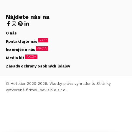
Nájdete nás na
O nás
24/7
Kontaktujte nás
AKCIA
Inzerujte u nás
AKCIA
Media kit
Zásady ochrany osobných údajov
© Hotelier 2020-2026. Všetky práva vyhradené. Stránky
vytvorené firmou
beVisible s.r.o.