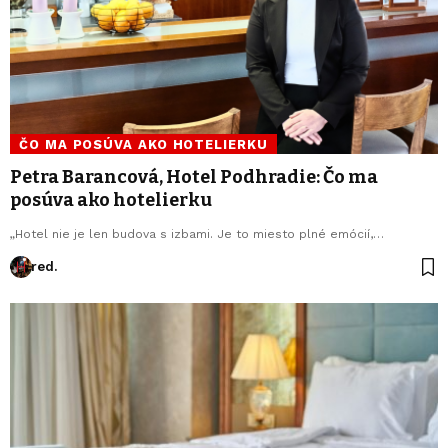
ČO MA POSÚVA AKO HOTELIERKU
Petra Barancová, Hotel Podhradie: Čo ma
posúva ako hotelierku
„Hotel nie je len budova s izbami. Je to miesto plné emócií,…
red.