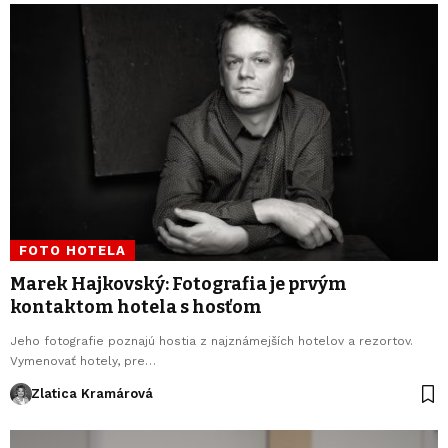
FOTO HOTELA
Marek Hajkovský: Fotografia je prvým
kontaktom hotela s hosťom
Jeho fotografie poznajú hostia z najznámejších hotelov a rezortov.
Vymenovať hotely, pre…
Zlatica Kramárová