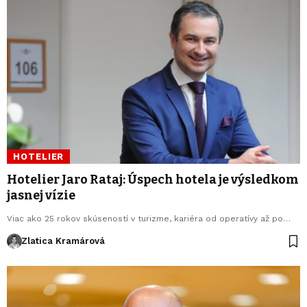
HOTELIER
Hotelier Jaro Rataj: Úspech hotela je výsledkom
jasnej vízie
Viac ako 25 rokov skúseností v turizme, kariéra od operatívy až po…
Zlatica Kramárová