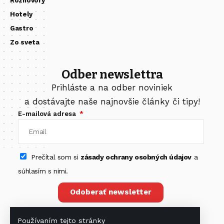
Rozhovory
Hotely
Gastro
Zo sveta
Odber newslettra
Prihláste a na odber noviniek
a dostávajte naše najnovšie články či tipy!
E-mailová adresa
Prečítal som si
zásady ochrany osobných údajov
a
súhlasím s nimi.
Odoberať newsletter
Používaním tejto stránky