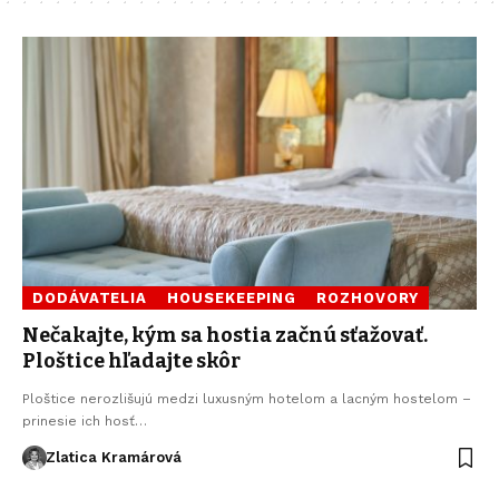
DODÁVATELIA
HOUSEKEEPING
ROZHOVORY
Nečakajte, kým sa hostia začnú sťažovať.
Ploštice hľadajte skôr
Ploštice nerozlišujú medzi luxusným hotelom a lacným hostelom –
prinesie ich hosť…
Zlatica Kramárová