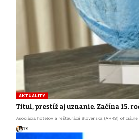
AKTUALITY
Titul, prestíž aj uznanie. Začína 15. 
Asociácia hotelov a reštaurácií Slovenska (AHRS) oficiálne
TS