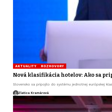
AKTUALITY
ROZHOVORY
Nová klasifikácia hotelov: Ako sa pri
Slovensko sa pripojilo do systému jednotnej európskej klas
Zlatica Kramárová