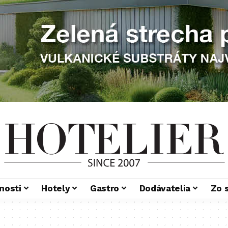
nosti
Hotely
Gastro
Dodávatelia
Zo 