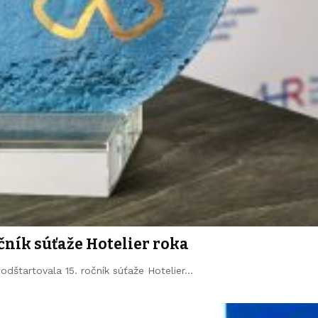
ročník súťaže Hotelier roka
 odštartovala 15. ročník súťaže Hotelier…