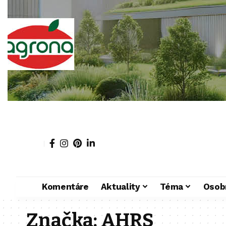
Komentáre
Aktuality
Téma
Osob
Značka:
AHRS