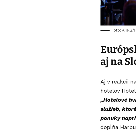
Foto: AHRS/P
Európsk
aj na S
Aj v reakcii 
hotelov Hotel
„Hotelové hv
služieb, ktor
ponuky naprie
dopĺňa Harbu