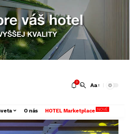
3
Aa
NOVÉ
sveta
O nás
HOTEL Marketplace