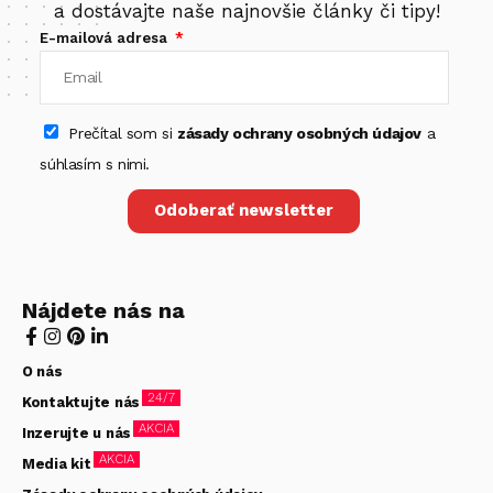
a dostávajte naše najnovšie články či tipy!
E-mailová adresa
Prečítal som si
zásady ochrany osobných údajov
a
súhlasím s nimi.
Odoberať newsletter
Nájdete nás na
O nás
24/7
Kontaktujte nás
AKCIA
Inzerujte u nás
AKCIA
Media kit