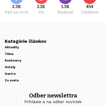
2.3K
2.1K
1.3K
454
Páči sa mi to
Pin
Sledovať
Odoberať
Kategórie článkov
Aktuality
Téma
Rozhovory
Hotely
Gastro
Zo sveta
Odber newslettra
Prihláste a na odber noviniek