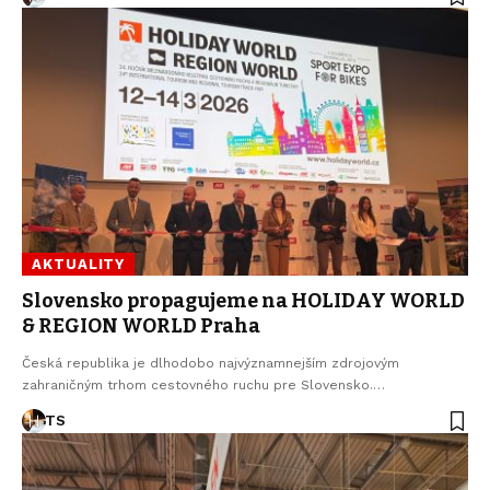
AKTUALITY
Slovensko propagujeme na HOLIDAY WORLD
& REGION WORLD Praha
Česká republika je dlhodobo najvýznamnejším zdrojovým
zahraničným trhom cestovného ruchu pre Slovensko.…
TS