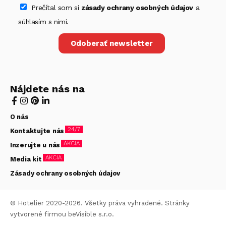
Prečítal som si
zásady ochrany osobných údajov
a
súhlasím s nimi.
Odoberať newsletter
Nájdete nás na
O nás
24/7
Kontaktujte nás
AKCIA
Inzerujte u nás
AKCIA
Media kit
Zásady ochrany osobných údajov
© Hotelier 2020-2026. Všetky práva vyhradené. Stránky
vytvorené firmou
beVisible s.r.o.