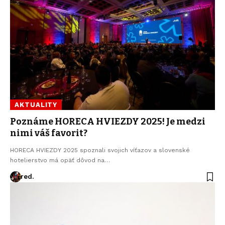
AKTUALITY
Poznáme HORECA HVIEZDY 2025! Je medzi
nimi váš favorit?
HORECA HVIEZDY 2025 spoznali svojich víťazov a slovenské
hotelierstvo má opäť dôvod na…
red.