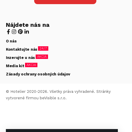
Nájdete nás na
O nás
24/7
Kontaktujte nás
AKCIA
Inzerujte u nás
AKCIA
Media kit
Zásady ochrany osobných údajov
© Hotelier 2020-2026. Všetky práva vyhradené. Stránky
vytvorené firmou
beVisible s.r.o.