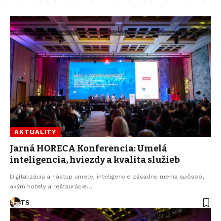
AKTUALITY
Jarná HORECA Konferencia: Umelá
inteligencia, hviezdy a kvalita služieb
Digitalizácia a nástup umelej inteligencie zásadne menia spôsob,
akým hotely a reštaurácie…
TS