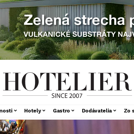
nosti
Hotely
Gastro
Dodávatelia
Zo 