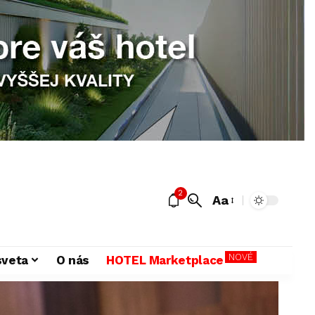
2
Aa
NOVÉ
sveta
O nás
HOTEL Marketplace