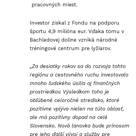
pracovných miest.
Investor získal z Fondu na podporu
športu 4,9 milióna eur. Vďaka tomu v
Bachledovej doline vzniká národné
tréningové centrum pre lyžiarov.
„Za desiatky rokov sa do rozvoja tohto
regiónu a cestovného ruchu investovalo
mnoho ľudského úsilia aj finančných
prostriedkov. Výsledkom toho je
obľúbené celoročné stredisko, ktoré
pozitívne vplýva nielen na túto oblasť,
ale má pozitívny dopad na celé
Slovensko
.
Nová lanovka bude prínosom
pre jeho ďalší vývoj a služby pre