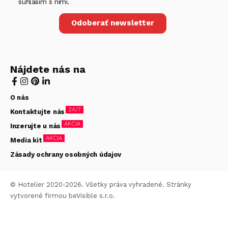
súhlasím s nimi.
Odoberať newsletter
Nájdete nás na
O nás
24/7
Kontaktujte nás
AKCIA
Inzerujte u nás
AKCIA
Media kit
Zásady ochrany osobných údajov
© Hotelier 2020-2026. Všetky práva vyhradené. Stránky
vytvorené firmou
beVisible s.r.o.