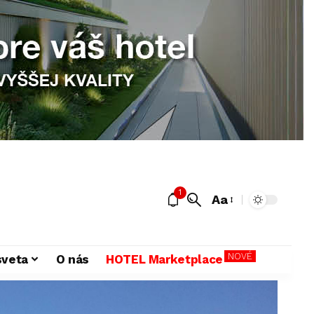
1
Aa
NOVÉ
sveta
O nás
HOTEL Marketplace