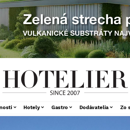
nosti
Hotely
Gastro
Dodávatelia
Zo 