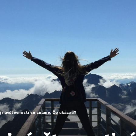
ej návštevnosti sú známe. Čo ukázali?