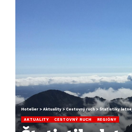
Hotelier
>
Aktuality
>
Cestovný ruch
>
Štatistiky letn
AKTUALITY
CESTOVNÝ RUCH
REGIÓNY