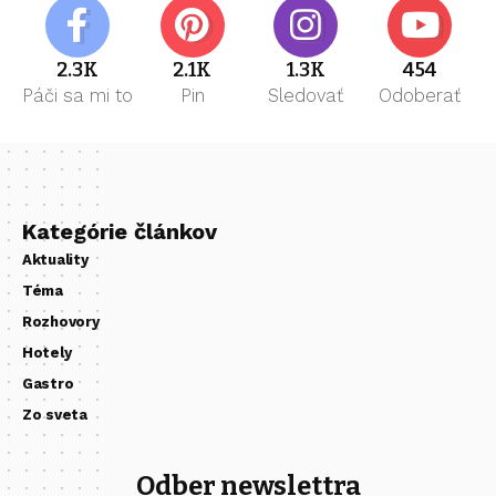
2.3K
2.1K
1.3K
454
Páči sa mi to
Pin
Sledovať
Odoberať
Kategórie článkov
Aktuality
Téma
Rozhovory
Hotely
Gastro
Zo sveta
Odber newslettra