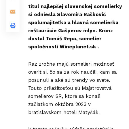
titul najlepšej slovenskej somelierky
si odniesla Slavomíra Raškovič
spolumajiteľka a hlavná somelierka
reštaurácie Gašperov mlyn. Bronz
dostal Tomáš Repa, somelier
spoločnosti Wineplanet.sk .
Raz zročne majú somelieri možnosť
overiť si, čo sa za rok naučili, kam sa
posunuli a aké sú trendy vo svete.
Touto príležitosťou sú
Majstrovstvá
somelierov SR, ktoré sa konali
začiatkom októbra 2023 v
bratislavskom hoteli Matyšák.