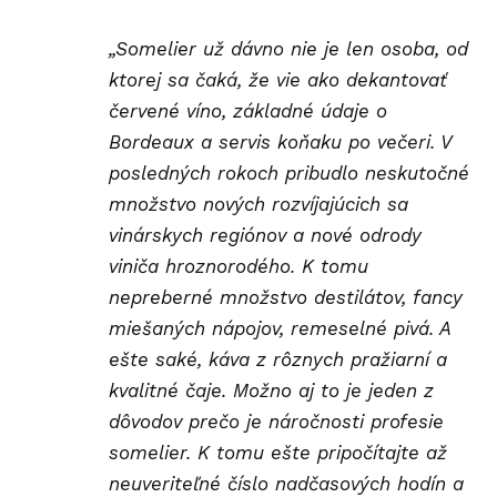
„Somelier už dávno nie je len osoba, od
ktorej sa čaká, že vie ako dekantovať
červené
víno
, základné údaje o
Bordeaux a servis koňaku po večeri. V
posledných rokoch pribudlo neskutočné
množstvo nových rozvíjajúcich sa
vinárskych regiónov a nové odrody
viniča hroznorodého. K tomu
nepreberné množstvo destilátov, fancy
miešaných nápojov, remeselné pivá. A
ešte saké, káva z rôznych pražiarní a
kvalitné čaje. Možno aj to je jeden z
dôvodov prečo je náročnosti profesie
somelier. K tomu ešte pripočítajte až
neuveriteľné číslo nadčasových hodín a