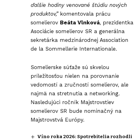
ďalšie hodiny venované štúdiu nových
produktov,”
komentovala prácu
somelierov
Beáta Vlnková
, prezidentka
Asociácie somelierov SR a generálna
sekretárka medzinárodnej Association
de la Sommellerie Internationale.
Somelierske súťaže sú skvelou
príležitosťou nielen na porovnanie
vedomostí a zručností somelierov, ale
najmä na stretnutia a networking.
Nasledujúci ročník Majstrovstiev
somelierov SR bude nominačný na
Majstrovstvá Európy.
Víno roka 2026: Spotrebitelia rozhodli