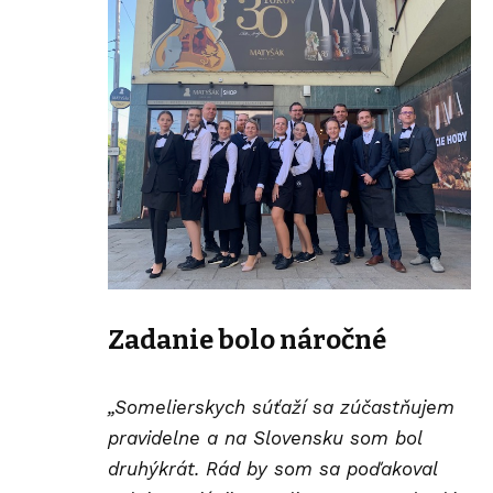
Zadanie bolo náročné
„Somelierskych súťaží sa zúčastňujem
pravidelne a na Slovensku som bol
druhýkrát. Rád by som sa poďakoval