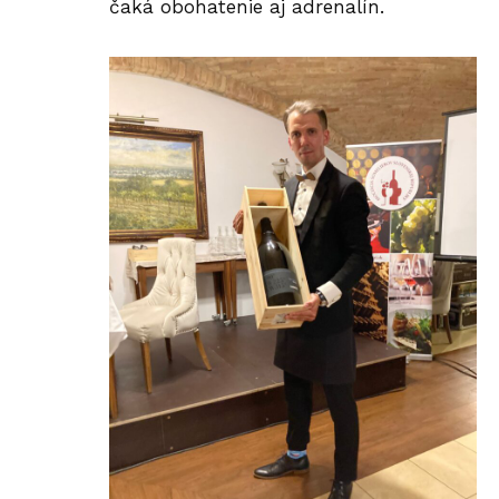
čaká obohatenie aj adrenalín.