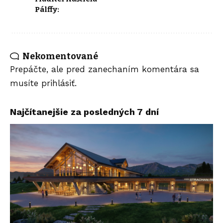
Pálffy:
Nekomentované
Prepáčte, ale pred zanechaním komentára sa
musíte
prihlásiť
.
Najčítanejšie za posledných 7 dní