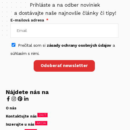
Prihláste a na odber noviniek
a dostávajte naše najnovšie články či tipy!
E-mailová adresa
Prečítal som si
zásady ochrany osobných údajov
a
súhlasím s nimi.
Odoberať newsletter
Nájdete nás na
O nás
24/7
Kontaktujte nás
AKCIA
Inzerujte u nás