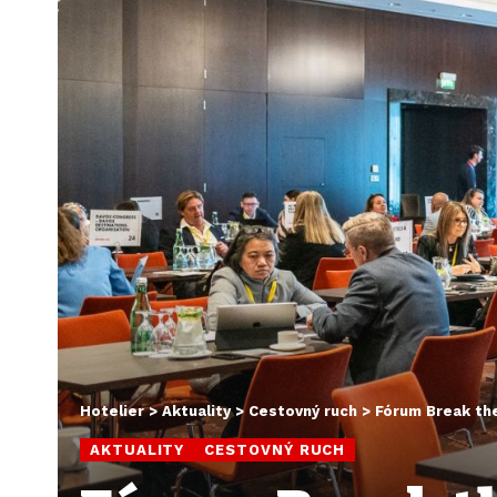
Hotelier
>
Aktuality
>
Cestovný ruch
>
Fórum Break the
AKTUALITY
CESTOVNÝ RUCH