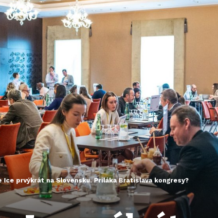
 Ice prvýkrát na Slovensku. Priláka Bratislava kongresy?