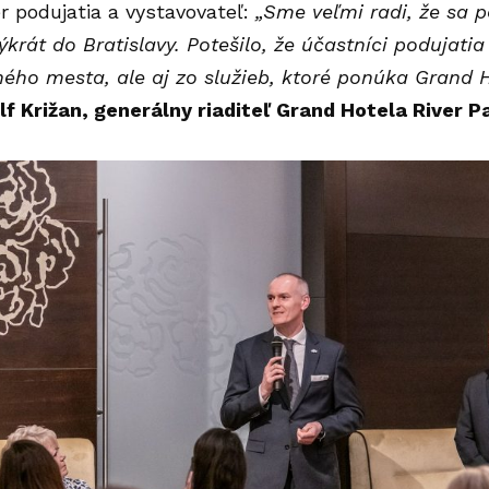
r podujatia a vystavovateľ:
„Sme veľmi radi, že sa p
ýkrát do Bratislavy. Potešilo, že účastníci podujatia
ého mesta, ale aj zo služieb, ktoré ponúka Grand Ho
lf Križan
, generálny riaditeľ Grand Hotela River P