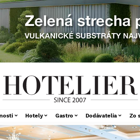
nosti
Hotely
Gastro
Dodávatelia
Zo 