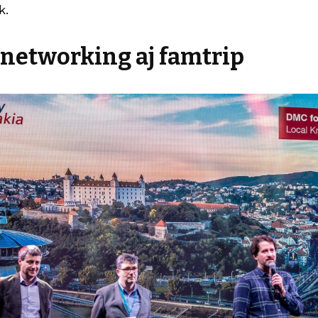
k.
networking aj famtrip