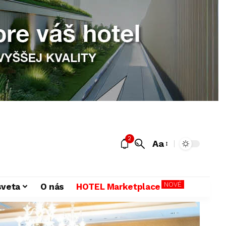
2
Aa
NOVÉ
sveta
O nás
HOTEL Marketplace