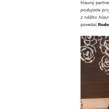
hlavný partne
podujatie prv
z nášho hlavn
povedal
Rudo