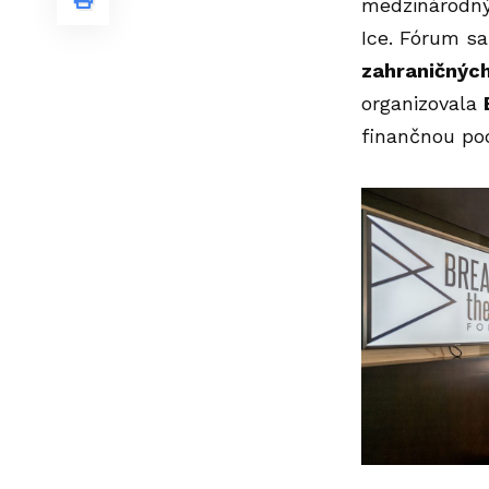
medzinárodnýc
Ice
. Fórum sa
zahraničných 
organizovala
finančnou pod