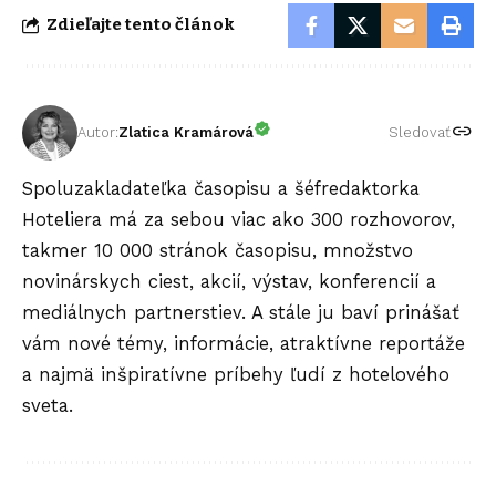
Zdieľajte tento článok
Autor:
Zlatica Kramárová
Sledovať
Spoluzakladateľka časopisu a šéfredaktorka
Hoteliera má za sebou viac ako 300 rozhovorov,
takmer 10 000 stránok časopisu, množstvo
novinárskych ciest, akcií, výstav, konferencií a
mediálnych partnerstiev. A stále ju baví prinášať
vám nové témy, informácie, atraktívne reportáže
a najmä inšpiratívne príbehy ľudí z hotelového
sveta.