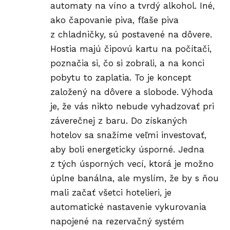
automaty na víno a tvrdý alkohol. Iné,
ako čapovanie piva, fľaše piva
z chladničky, sú postavené na dôvere.
Hostia majú čipovú kartu na počítači,
poznačia si, čo si zobrali, a na konci
pobytu to zaplatia. To je koncept
založený na dôvere a slobode. Výhoda
je, že vás nikto nebude vyhadzovať pri
záverečnej z baru. Do získaných
hotelov sa snažíme veľmi investovať,
aby boli energeticky úsporné. Jedna
z tých úsporných vecí, ktorá je možno
úplne banálna, ale myslím, že by s ňou
mali začať všetci hotelieri, je
automatické nastavenie vykurovania
napojené na rezervačný systém