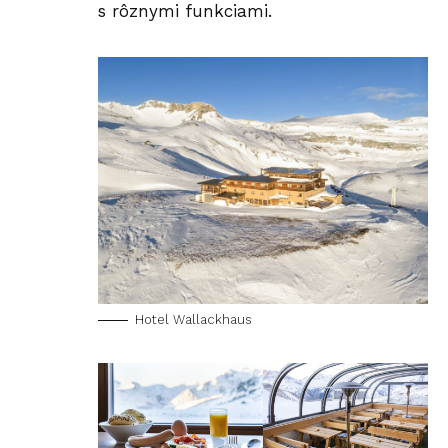
s rôznymi funkciami.
Hotel Wallackhaus