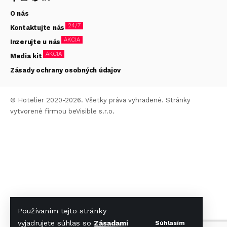
O nás
24/7
Kontaktujte nás
AKCIA
Inzerujte u nás
AKCIA
Media kit
Zásady ochrany osobných údajov
© Hotelier 2020-2026. Všetky práva vyhradené. Stránky
vytvorené firmou
beVisible s.r.o.
Používaním tejto stránky
vyjadrujete súhlas so
Zásadami
Súhlasím