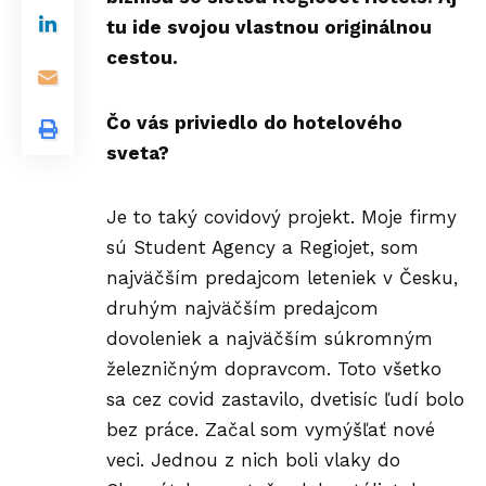
tu ide svojou vlastnou originálnou
cestou.
Čo vás priviedlo do hotelového
sveta?
Je to taký covidový projekt. Moje firmy
sú Student Agency a Regiojet, som
najväčším predajcom leteniek v Česku,
druhým najväčším predajcom
dovoleniek a najväčším súkromným
železničným dopravcom. Toto všetko
sa cez covid zastavilo, dvetisíc ľudí bolo
bez práce. Začal som vymýšľať nové
veci. Jednou z nich boli vlaky do