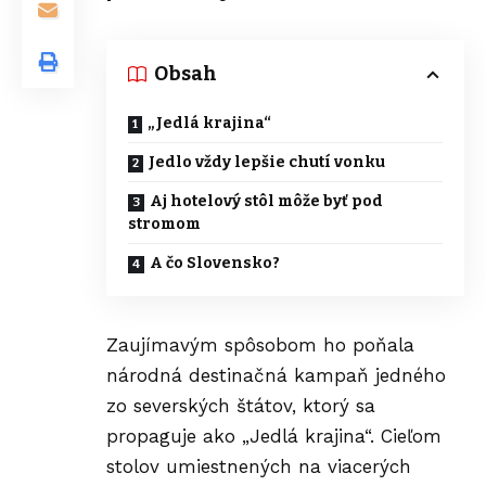
Obsah
„Jedlá krajina“
Jedlo vždy lepšie chutí vonku
Aj hotelový stôl môže byť pod
stromom
A čo Slovensko?
Zaujímavým spôsobom ho poňala
národná destinačná kampaň jedného
zo severských štátov, ktorý sa
propaguje ako „Jedlá krajina“. Cieľom
stolov umiestnených na viacerých