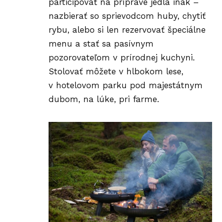
participovať na príprave jedla inak –
nazbierať so sprievodcom huby, chytiť
rybu, alebo si len rezervovať špeciálne
menu a stať sa pasívnym
pozorovateľom v prírodnej kuchyni.
Stolovať môžete v hlbokom lese,
v hotelovom parku pod majestátnym
dubom, na lúke, pri farme.