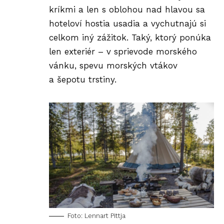
kríkmi a len s oblohou nad hlavou sa
hoteloví hostia usadia a vychutnajú si
celkom iný zážitok. Taký, ktorý ponúka
len exteriér – v sprievode morského
vánku, spevu morských vtákov
a šepotu trstiny.
Foto: Lennart Pittja