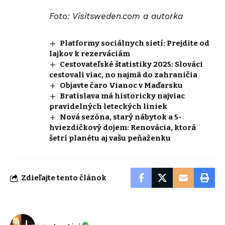
Foto: Visitsweden.com a autorka
Platformy sociálnych sietí: Prejdite od
lajkov k rezerváciám
Cestovateľské štatistiky 2025: Slováci
cestovali viac, no najmä do zahraničia
Objavte čaro Vianoc v Maďarsku
Bratislava má historicky najviac
pravidelných leteckých liniek
Nová sezóna, starý nábytok a 5-
hviezdičkový dojem: Renovácia, ktorá
šetrí planétu aj vašu peňaženku
Zdieľajte tento článok