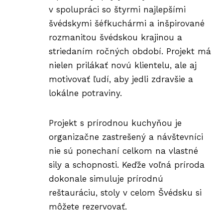
v spolupráci so štyrmi najlepšími
švédskymi šéfkuchármi a inšpirované
rozmanitou švédskou krajinou a
striedaním ročných období. Projekt má
nielen prilákať novú klientelu, ale aj
motivovať ľudí, aby jedli zdravšie a
lokálne potraviny.
Projekt s prírodnou kuchyňou je
organizačne zastrešený a návštevníci
nie sú ponechaní celkom na vlastné
sily a schopnosti. Keďže voľná príroda
dokonale simuluje prírodnú
reštauráciu, stoly v celom Švédsku si
môžete rezervovať.