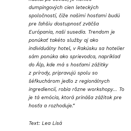
dumpingových cien leteckých
spoločností, čiže našimi hosťami budú
pre ľahšiu dostupnosť zväčša
Európania, naši susedia. Trendom je
ponúkať takéto služby aj ako
individuálny hotel, v Rakúsku sa hotelier
sám ponúka ako sprievodca, napríklad
do Álp, kde má s hosťami zážitky
z prírody, pripravujú spolu so
šéfkuchárom jedlo z regionálnych
ingrediencií, robia rôzne workshopy… To
je tá emócia, ktorá prináša zážitok pre
hosťa a rozhoduje.“
Text: Lea Lisá