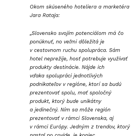
Okom skúseného hoteliera a marketéra
Jara Rataja:
„Slovensko svojím potenciálom má čo
ponúknuť, no veľmi dôležitá je
v cestovnom ruchu spolupráca. Sám
hotel neprežije, hosť potrebuje využívať
produkty destinácie. Nájde ich
vďaka spolupráci jednotlivých
podnikateľov v regióne, ktorí sa budú
prezentovať spolu, mať spoločný
produkt, ktorý bude unikátny
a jedinečný. Ním sa môže región
prezentovať v rámci Slovenska, aj
v rámci Európy. Jedným z trendov, ktorý
nastal po covide, je koniec