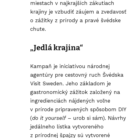
miestach v najkrajších zákutiach
krajiny je vzbudiť záujem a zvedavosť
o zážitky z prírody a pravé švédske
chute.
„Jedlá krajina“
Kampaň je iniciatívou národnej
agentúry pre cestovný ruch Švédska
Visit Sweden. Jeho základom je
gastronomický zážitok založený na
ingredienciách nájdených voľne
v prírode pripravených spôsobom DIY
(
do it yourself
– urob si sám). Návrhy
jedálneho lístka vytvoreného
z prírodnej špajzy sú vytvorené