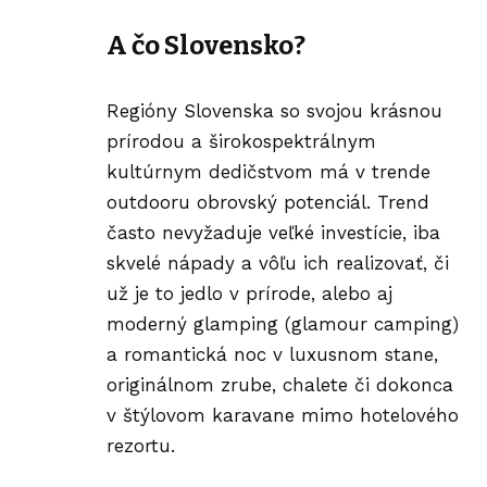
A čo Slovensko?
Regióny Slovenska so svojou krásnou
prírodou a širokospektrálnym
kultúrnym dedičstvom má v trende
outdooru obrovský potenciál. Trend
často nevyžaduje veľké investície, iba
skvelé nápady a vôľu ich realizovať, či
už je to jedlo v prírode, alebo aj
moderný glamping (glamour camping)
a romantická noc v luxusnom stane,
originálnom zrube, chalete či dokonca
v štýlovom karavane mimo hotelového
rezortu.