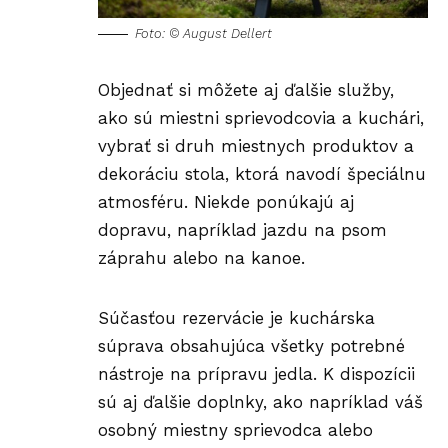
Foto: © August Dellert
Objednať si môžete aj ďalšie služby,
ako sú miestni sprievodcovia a kuchári,
vybrať si druh miestnych produktov a
dekoráciu stola, ktorá navodí špeciálnu
atmosféru. Niekde ponúkajú aj
dopravu, napríklad jazdu na psom
záprahu alebo na kanoe.
Súčasťou rezervácie je kuchárska
súprava obsahujúca všetky potrebné
nástroje na prípravu jedla. K dispozícii
sú aj ďalšie doplnky, ako napríklad váš
osobný miestny sprievodca alebo