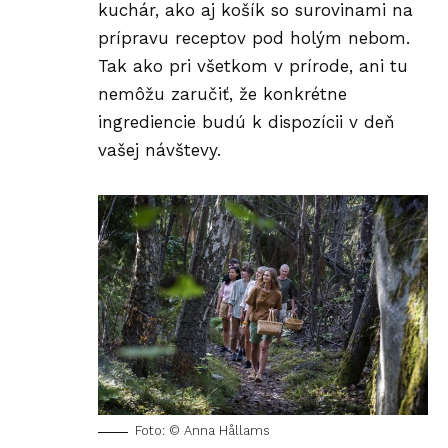
kuchár, ako aj košík so surovinami na
prípravu receptov pod holým nebom.
Tak ako pri všetkom v prírode, ani tu
nemôžu zaručiť, že konkrétne
ingrediencie budú k dispozícii v deň
vašej návštevy.
Foto: © Anna Hållams