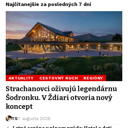
Najčítanejšie za posledných 7 dní
AKTUALITY
CESTOVNÝ RUCH
REGIÓNY
Strachanovci oživujú legendárnu
Šodronku. V Ždiari otvoria nový
koncept
TS
7. augusta 2026