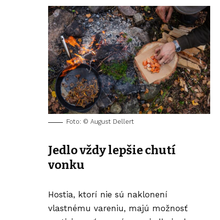
Foto: © August Dellert
Jedlo vždy lepšie chutí
vonku
Hostia, ktorí nie sú naklonení
vlastnému vareniu, majú možnosť