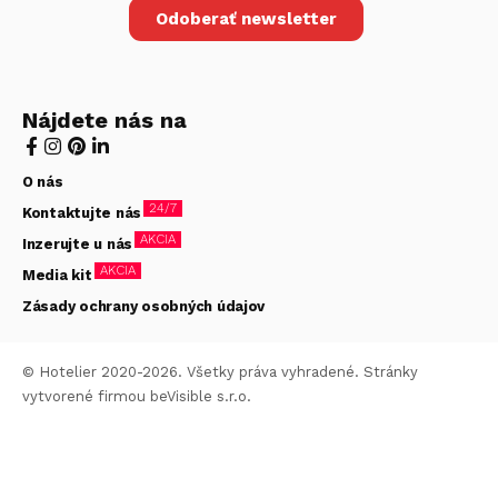
Odoberať newsletter
Nájdete nás na
O nás
24/7
Kontaktujte nás
AKCIA
Inzerujte u nás
AKCIA
Media kit
Zásady ochrany osobných údajov
© Hotelier 2020-2026. Všetky práva vyhradené. Stránky
vytvorené firmou
beVisible s.r.o.