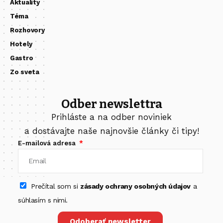
Aktuality
Téma
Rozhovory
Hotely
Gastro
Zo sveta
Odber newslettra
Prihláste a na odber noviniek
a dostávajte naše najnovšie články či tipy!
E-mailová adresa
Prečítal som si
zásady ochrany osobných údajov
a
súhlasím s nimi.
Odoberať newsletter