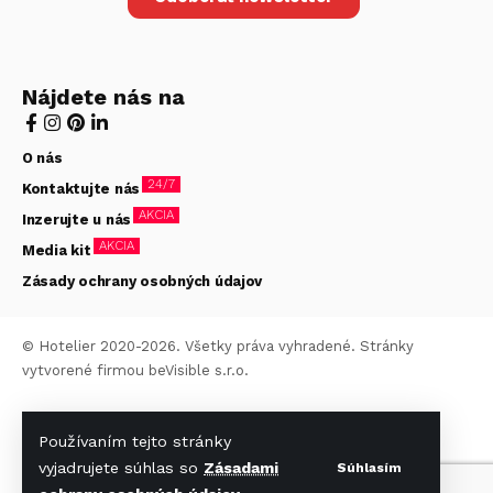
Nájdete nás na
O nás
24/7
Kontaktujte nás
AKCIA
Inzerujte u nás
AKCIA
Media kit
Zásady ochrany osobných údajov
© Hotelier 2020-2026. Všetky práva vyhradené. Stránky
vytvorené firmou
beVisible s.r.o.
Používaním tejto stránky
vyjadrujete súhlas so
Zásadami
Súhlasím