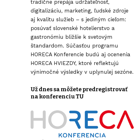
tradične prepája udržateľnosť,
digitalizáciu, marketing, ľudské zdroje
aj kvalitu služieb – s jediným cieľom:
posúvať slovenské hotelierstvo a
gastronómiu bližšie k svetovým
štandardom. Súčasťou programu
HORECA Konferencie budú aj ocenenia
HORECA HVIEZDY
, ktoré reflektujú
výnimočné výsledky v uplynulej sezóne.
Už dnes sa môžete
predregistrovať
na konferenciu
TU