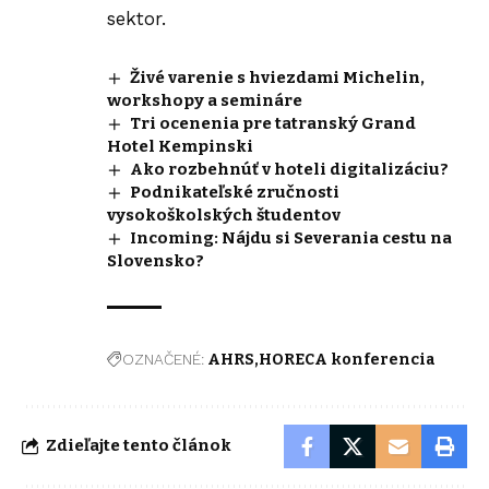
sektor.
Živé varenie s hviezdami Michelin,
workshopy a semináre
Tri ocenenia pre tatranský Grand
Hotel Kempinski
Ako rozbehnúť v hoteli digitalizáciu?
Podnikateľské zručnosti
vysokoškolských študentov
Incoming: Nájdu si Severania cestu na
Slovensko?
OZNAČENÉ:
AHRS
HORECA konferencia
Zdieľajte tento článok