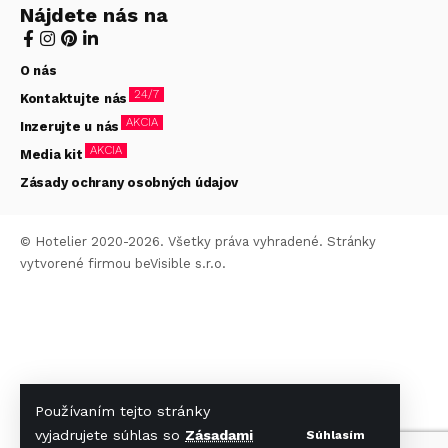
Nájdete nás na
O nás
24/7
Kontaktujte nás
AKCIA
Inzerujte u nás
AKCIA
Media kit
Zásady ochrany osobných údajov
© Hotelier 2020-2026. Všetky práva vyhradené. Stránky
vytvorené firmou
beVisible s.r.o.
Používaním tejto stránky
vyjadrujete súhlas so
Zásadami
Súhlasím