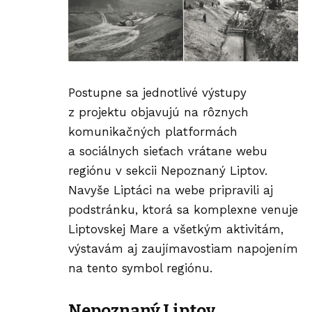
Postupne sa jednotlivé výstupy
z projektu objavujú na rôznych
komunikačných platformách
a sociálnych sieťach vrátane webu
regiónu v sekcii
Nepoznaný Liptov
.
Navyše Liptáci na webe pripravili aj
podstránku, ktorá sa komplexne venuje
Liptovskej Mare a všetkým aktivitám,
výstavám aj zaujímavostiam napojením
na tento symbol regiónu.
Nepoznaný Liptov