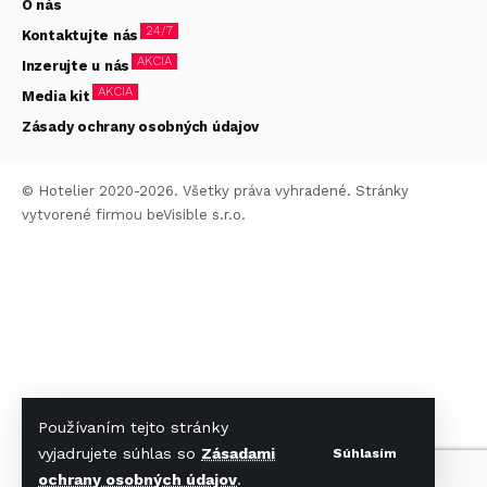
O nás
24/7
Kontaktujte nás
AKCIA
Inzerujte u nás
AKCIA
Media kit
Zásady ochrany osobných údajov
© Hotelier 2020-2026. Všetky práva vyhradené. Stránky
vytvorené firmou
beVisible s.r.o.
Používaním tejto stránky
vyjadrujete súhlas so
Zásadami
Súhlasím
ochrany osobných údajov
.