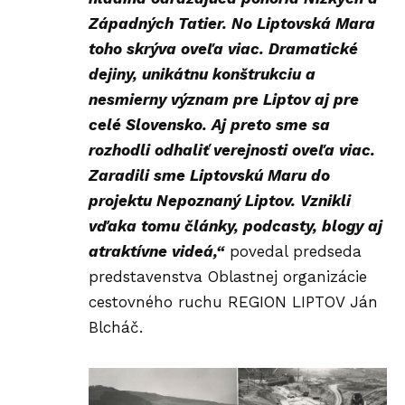
Západných Tatier. No Liptovská Mara
toho skrýva oveľa viac. Dramatické
dejiny, unikátnu konštrukciu a
nesmierny význam pre Liptov aj pre
celé Slovensko. Aj preto sme sa
rozhodli odhaliť verejnosti oveľa viac.
Zaradili sme Liptovskú Maru do
projektu Nepoznaný Liptov. Vznikli
vďaka tomu články, podcasty, blogy aj
atraktívne videá,“
povedal predseda
predstavenstva Oblastnej organizácie
cestovného ruchu REGION LIPTOV Ján
Blcháč.