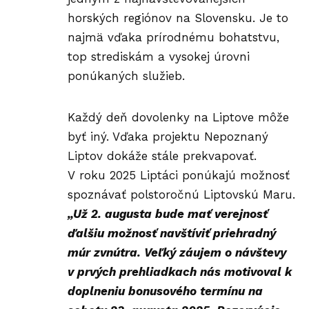
horských regiónov na Slovensku. Je to
najmä vďaka prírodnému bohatstvu,
top strediskám a vysokej úrovni
ponúkaných služieb.
Každý deň dovolenky na Liptove môže
byť iný. Vďaka projektu Nepoznaný
Liptov dokáže stále prekvapovať.
V roku 2025 Liptáci ponúkajú možnosť
spoznávať polstoročnú Liptovskú Maru.
„Už 2. augusta bude mať verejnosť
ďalšiu možnosť navštíviť
priehradný
múr zvnútra
. Veľký záujem o návštevy
v prvých prehliadkach nás motivoval k
doplneniu bonusového termínu na