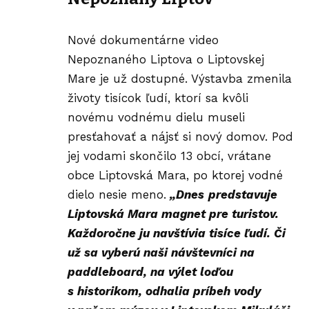
Nové dokumentárne
video
Nepoznaného Liptova
o Liptovskej
Mare je už dostupné. Výstavba zmenila
životy tisícok ľudí, ktorí sa kvôli
novému vodnému dielu museli
presťahovať a nájsť si nový domov. Pod
jej vodami skončilo 13 obcí, vrátane
obce Liptovská Mara, po ktorej vodné
dielo nesie meno.
„Dnes
predstavuje
Liptovská Mara magnet pre turistov.
Každoročne ju navštívia tisíce ľudí. Či
už sa vyberú naši návštevníci na
paddleboard, na výlet loďou
s historikom, odhalia príbeh vody