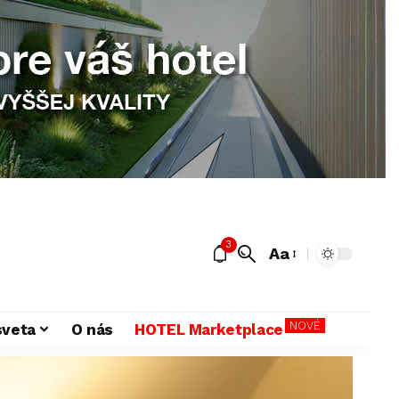
3
Aa
NOVÉ
sveta
O nás
HOTEL Marketplace