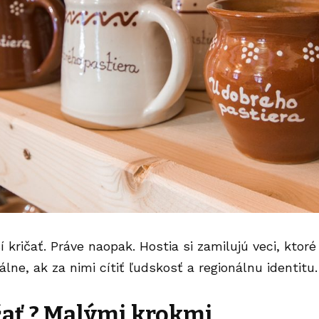
kričať. Práve naopak. Hostia si zamilujú veci, ktoré
álne, ak za nimi cítiť ľudskosť a regionálnu identitu.
čať ? Malými krokmi