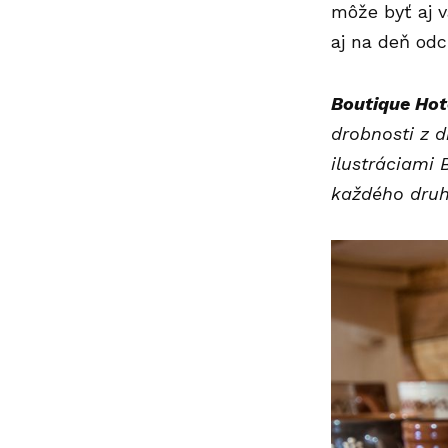
môže byť aj v
aj na deň od
Boutique Hot
drobnosti z d
ilustráciami 
každého druh