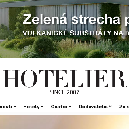
nosti
Hotely
Gastro
Dodávatelia
Zo 