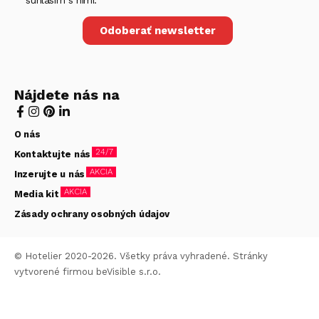
súhlasím s nimi.
Odoberať newsletter
Nájdete nás na
O nás
24/7
Kontaktujte nás
AKCIA
Inzerujte u nás
AKCIA
Media kit
Zásady ochrany osobných údajov
© Hotelier 2020-2026. Všetky práva vyhradené. Stránky
vytvorené firmou
beVisible s.r.o.