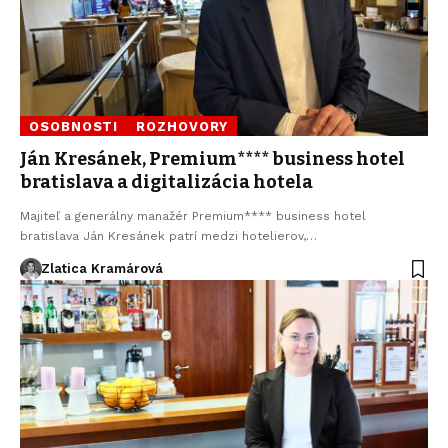
OSOBNOSTI
ROZHOVORY
Ján Kresánek, Premium**** business hotel
bratislava a digitalizácia hotela
Majiteľ a generálny manažér Premium**** business hotel
bratislava Ján Kresánek patrí medzi hotelierov,…
Zlatica Kramárová