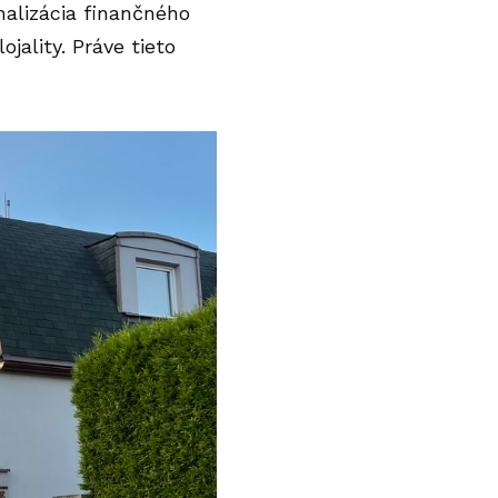
malizácia finančného
ojality. Práve tieto