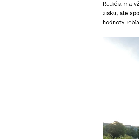
Rodičia ma vž
zisku, ale spo
hodnoty robia