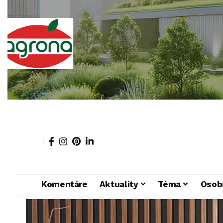
Komentáre
Aktuality
Téma
Osob