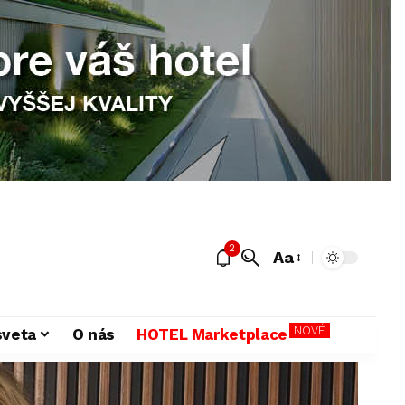
2
Aa
NOVÉ
sveta
O nás
HOTEL Marketplace