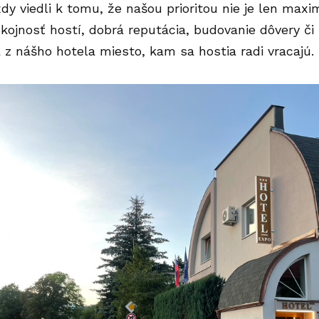
dy viedli k tomu, že našou prioritou nie je len maxi
kojnosť hostí, dobrá reputácia, budovanie dôvery či l
 z nášho hotela miesto, kam sa hostia radi vracajú.