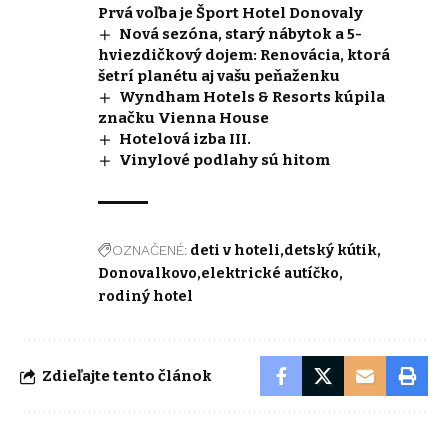
Prvá voľba je Šport Hotel Donovaly
Nová sezóna, starý nábytok a 5-
hviezdičkový dojem: Renovácia, ktorá
šetrí planétu aj vašu peňaženku
Wyndham Hotels & Resorts kúpila
značku Vienna House
Hotelová izba III.
Vinylové podlahy sú hitom
OZNAČENÉ:
deti v hoteli
detský kútik
Donovalkovo
elektrické autíčko
rodiný hotel
Zdieľajte tento článok