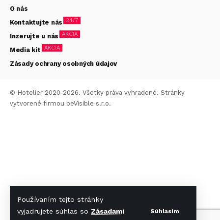
O nás
24/7
Kontaktujte nás
AKCIA
Inzerujte u nás
AKCIA
Media kit
Zásady ochrany osobných údajov
© Hotelier 2020-2026. Všetky práva vyhradené. Stránky
vytvorené firmou
beVisible s.r.o.
Používaním tejto stránky
vyjadrujete súhlas so
Zásadami
Súhlasím