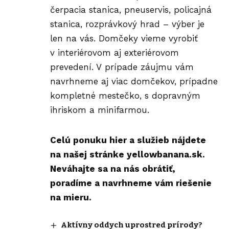
čerpacia stanica, pneuservis, policajná
stanica, rozprávkový hrad – výber je
len na vás. Domčeky vieme vyrobiť
v interiérovom aj exteriérovom
prevedení. V prípade záujmu vám
navrhneme aj viac domčekov, prípadne
kompletné mestečko, s dopravným
ihriskom a minifarmou.
Celú ponuku hier a služieb nájdete
na našej stránke
yellowbanana.sk
.
Neváhajte sa na nás obrátiť,
poradíme a navrhneme vám riešenie
na mieru.
Aktívny oddych uprostred prírody?