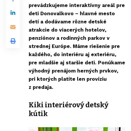
prevádzkujeme interaktívny areál pre
deti
Donovalkovo – hlavné mesto
detí
a dodávame rôzne detské
atrakcie do viacerých hotelov,
penziónov a rodinných parkov v
strednej Európe. Máme riešenie pre
každého, do interiéru aj exteriéru,
pre mladšie aj staršie deti. Ponúkame
výhodný prenájom herných prvkov,
pri ktorých platíte len províziu
z predaja.
Kiki interiérový detský
kútik