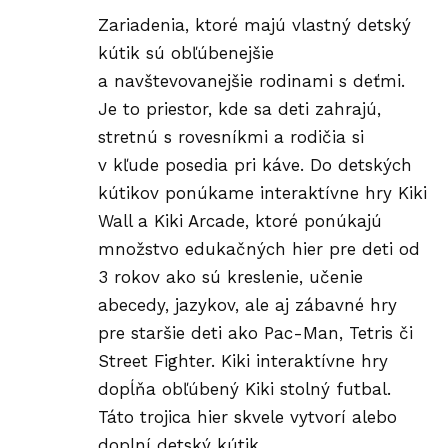
Zariadenia, ktoré majú vlastný detský
kútik sú obľúbenejšie
a navštevovanejšie rodinami s deťmi.
Je to priestor, kde sa deti zahrajú,
stretnú s rovesníkmi a rodičia si
v kľude posedia pri káve. Do detských
kútikov ponúkame interaktívne hry Kiki
Wall a Kiki Arcade, ktoré ponúkajú
množstvo edukačných hier pre deti od
3 rokov ako sú kreslenie, učenie
abecedy, jazykov, ale aj zábavné hry
pre staršie deti ako Pac-Man, Tetris či
Street Fighter. Kiki interaktívne hry
dopĺňa obľúbený Kiki stolný futbal.
Táto trojica hier skvele vytvorí alebo
doplní detský kútik.