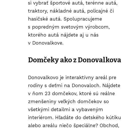
si vybrať športové autá, terénne autá,
traktory, nákladné autá, policajné či
hasičské autá. Spolupracujeme
s popredným svetovým výrobcom,
ktorého autá nájdete aj u nás
v Donovalkove.
Domčeky ako z Donovalkova
Donovalkovo je interaktívny areál pre
rodiny s deťmi na Donovaloch. Nájdete
v ňom 23 domčekov, ktoré sú reálne
zmenšeniny veľkých domčekov so
všetkými detailmi a vybaveným
interiérom. Hľadáte do detského kútiku
alebo areálu niečo špeciálne? Obchod,