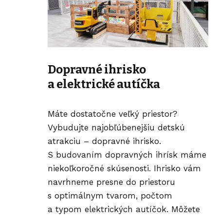
Dopravné ihrisko
a elektrické autíčka
Máte dostatočne veľký priestor?
Vybudujte najobľúbenejšiu detskú
atrakciu – dopravné ihrisko.
S budovaním dopravných ihrísk máme
niekoľkoročné skúsenosti. Ihrisko vám
navrhneme presne do priestoru
s optimálnym tvarom, počtom
a typom elektrických autíčok. Môžete