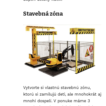
Stavebná zóna
Vytvorte si vlastnú stavebnú zónu,
ktorú si zamilujú deti, ale mnohokrát aj
mnohí dospelí. V ponuke máme 3