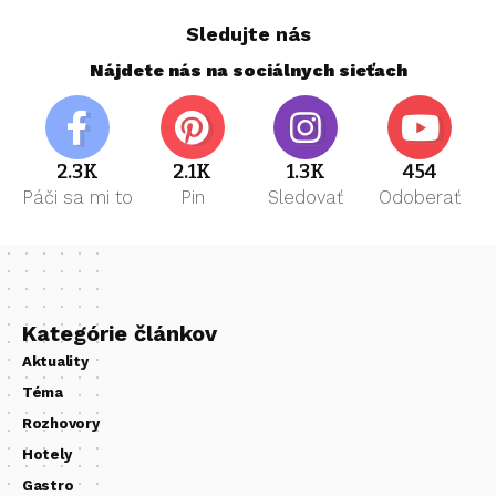
Sledujte nás
Nájdete nás na sociálnych sieťach
2.3K
2.1K
1.3K
454
Páči sa mi to
Pin
Sledovať
Odoberať
Kategórie článkov
Aktuality
Téma
Rozhovory
Hotely
Gastro