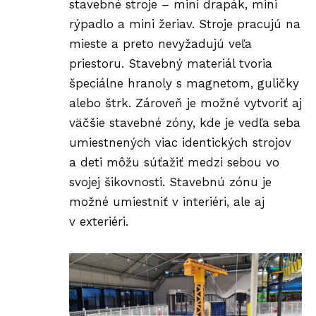
stavebné stroje – mini drapák, mini
rýpadlo a mini žeriav. Stroje pracujú na
mieste a preto nevyžadujú veľa
priestoru. Stavebný materiál tvoria
špeciálne hranoly s magnetom, guličky
alebo štrk. Zároveň je možné vytvoriť aj
väčšie stavebné zóny, kde je vedľa seba
umiestnených viac identických strojov
a deti môžu súťažiť medzi sebou vo
svojej šikovnosti. Stavebnú zónu je
možné umiestniť v interiéri, ale aj
v exteriéri.