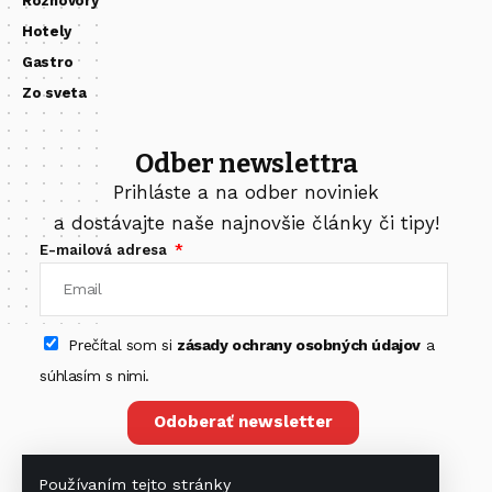
Rozhovory
Hotely
Gastro
Zo sveta
Odber newslettra
Prihláste a na odber noviniek
a dostávajte naše najnovšie články či tipy!
E-mailová adresa
Prečítal som si
zásady ochrany osobných údajov
a
súhlasím s nimi.
Odoberať newsletter
Používaním tejto stránky