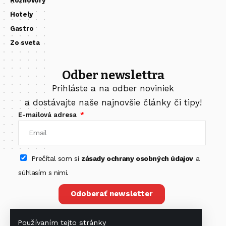
Rozhovory
Hotely
Gastro
Zo sveta
Odber newslettra
Prihláste a na odber noviniek
a dostávajte naše najnovšie články či tipy!
E-mailová adresa
Prečítal som si
zásady ochrany osobných údajov
a
súhlasím s nimi.
Odoberať newsletter
Používaním tejto stránky