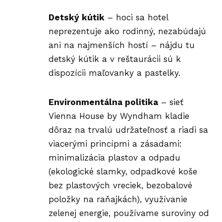
Detský kútik
– hoci sa hotel
neprezentuje ako rodinný, nezabúdajú
ani na najmenších hostí – nájdu tu
detský kútik a v reštaurácii sú k
dispozícii maľovanky a pastelky.
Environmentálna politika
– sieť
Vienna House by Wyndham kladie
dôraz na trvalú udržateľnosť a riadi sa
viacerými princípmi a zásadami:
minimalizácia plastov a odpadu
(ekologické slamky, odpadkové koše
bez plastových vreciek, bezobalové
položky na raňajkách), využívanie
zelenej energie, používame suroviny od