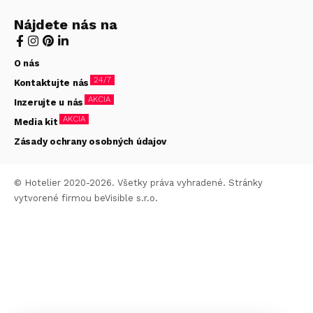
Nájdete nás na
O nás
24/7
Kontaktujte nás
AKCIA
Inzerujte u nás
AKCIA
Media kit
Zásady ochrany osobných údajov
© Hotelier 2020-2026. Všetky práva vyhradené. Stránky
vytvorené firmou
beVisible s.r.o.