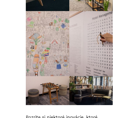
Pozrite si niektoré inovácie, ktoré