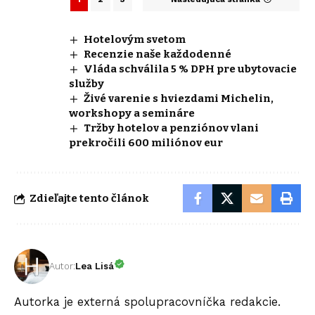
Hotelovým svetom
Recenzie naše každodenné
Vláda schválila 5 % DPH pre ubytovacie
služby
Živé varenie s hviezdami Michelin,
workshopy a semináre
Tržby hotelov a penziónov vlani
prekročili 600 miliónov eur
Zdieľajte tento článok
Autor:
Lea Lisá
Autorka je externá spolupracovníčka redakcie.