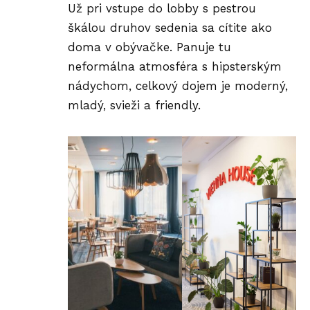
Už pri vstupe do lobby s pestrou
škálou druhov sedenia sa cítite ako
doma v obývačke. Panuje tu
neformálna atmosféra s hipsterským
nádychom, celkový dojem je moderný,
mladý, svieži a friendly.