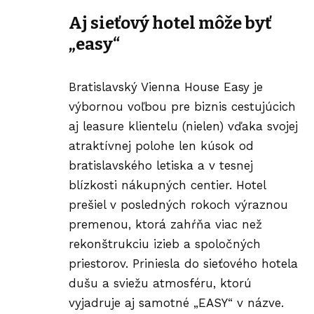
Aj sieťový hotel môže byť
„easy“
Bratislavský Vienna House Easy je
výbornou voľbou pre biznis cestujúcich
aj leasure klientelu (nielen) vďaka svojej
atraktívnej polohe len kúsok od
bratislavského letiska a v tesnej
blízkosti nákupných centier. Hotel
prešiel v posledných rokoch výraznou
premenou, ktorá zahŕňa viac než
rekonštrukciu izieb a spoločných
priestorov. Priniesla do sieťového hotela
dušu a sviežu atmosféru, ktorú
vyjadruje aj samotné „EASY“ v názve.