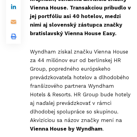
Vienna House. Transakciou pribudlo v
jej portfóliu asi 40 hotelov, medzi
nimi aj slovenský zástupca značky
bratislavský Vienna House Easy.
Wyndham získal značku Vienna House
za 44 miliónov eur od berlínskej HR
Group, popredného európskeho
prevádzkovateľa hotelov a dlhodobého
franšízového partnera Wyndham
Hotels & Resorts. HR Group bude hotely
aj naďalej prevádzkovať v rámci
dlhodobej spolupráce so skupinou.
Akvizíciou sa názov značky mení na
Vienna House by Wyndham
.