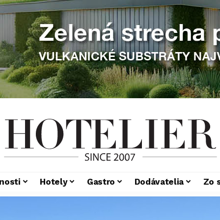
nosti
Hotely
Gastro
Dodávatelia
Zo 