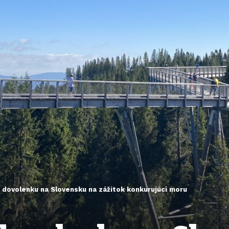
 dovolenku na Slovensku na zážitok konkurujúci moru