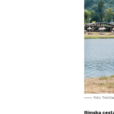
Foto: Trenči
Rímska cest