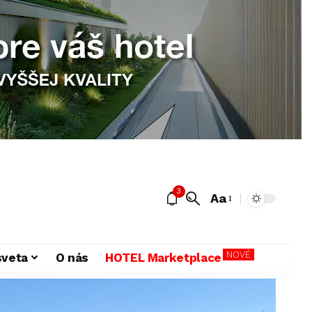
3
Aa
NOVÉ
sveta
O nás
HOTEL Marketplace