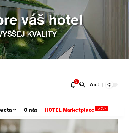
3
Aa
NOVÉ
sveta
O nás
HOTEL Marketplace