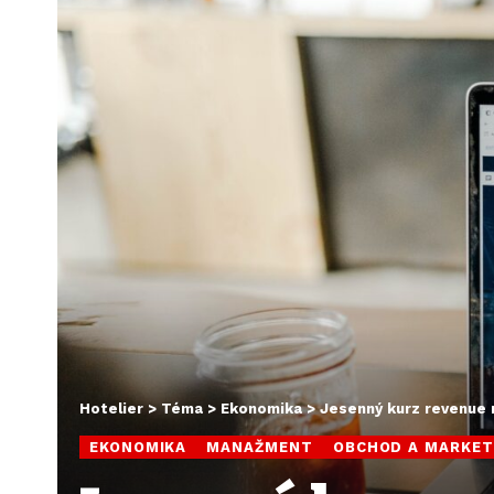
Hotelier
>
Téma
>
Ekonomika
>
Jesenný kurz revenue 
EKONOMIKA
MANAŽMENT
OBCHOD A MARKET