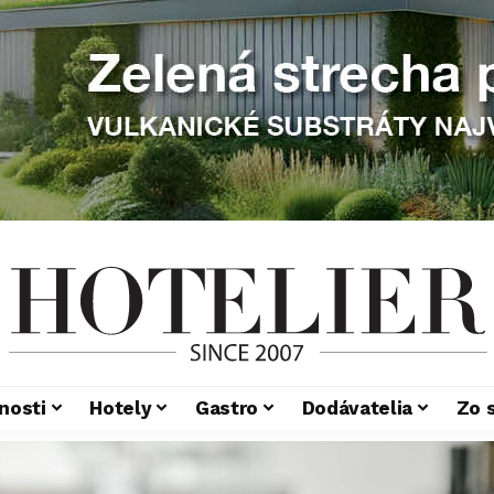
nosti
Hotely
Gastro
Dodávatelia
Zo 