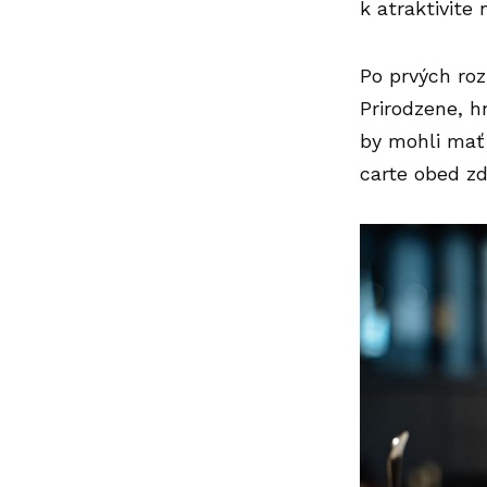
k atraktivite
Po prvých roz
Prirodzene, 
by mohli mať 
carte obed zd