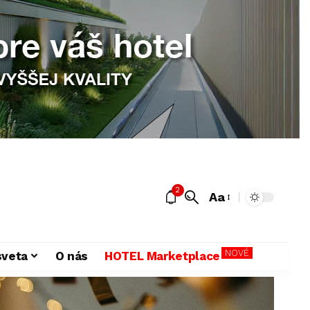
2
Aa
NOVÉ
sveta
O nás
HOTEL Marketplace