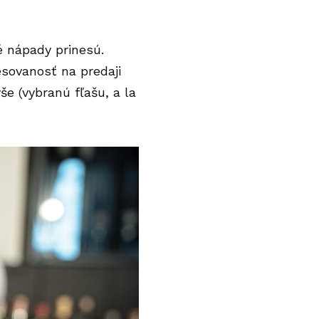
é nápady prinesú.
sovanosť na predaji
e (vybranú fľašu, a la