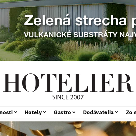
nosti
Hotely
Gastro
Dodávatelia
Zo 