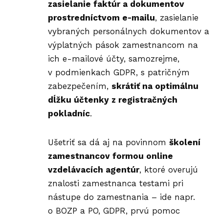
zasielanie faktúr a dokumentov
prostredníctvom e-mailu
, zasielanie
vybraných personálnych dokumentov a
výplatných pások zamestnancom na
ich e-mailové účty, samozrejme,
v podmienkach GDPR, s patričným
zabezpečením,
skrátiť na optimálnu
dĺžku účtenky z registračných
pokladníc
.
Ušetriť sa dá aj na povinnom
školení
zamestnancov formou online
vzdelávacích agentúr
, ktoré overujú
znalosti zamestnanca testami pri
nástupe do zamestnania – ide napr.
o BOZP a PO, GDPR, prvú pomoc