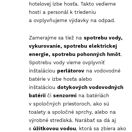
hotelovej izbe hosťa. Takto vedieme
hostí a personál k triedeniu
a ovplyvňujeme výdavky na odpad.
Zamerajme sa tiež na
spotrebu vody,
vykurovanie, spotrebu elektrickej
energie, spotrebu pohonných hmôt
.
Spotrebu vody vieme ovplyvniť
inštaláciou
perlátorov
na vodovodné
batérie v izbe hosťa alebo
inštaláciou
dotykových vodovodných
batérií
či
senzormi
na batériách
v spoločných priestoroch, ako sú
toalety a spoločné sprchy, alebo na
výrobné strediská. Narábať sa dá aj
s
úžitkovou vodou
, ktorá sa zbiera ako