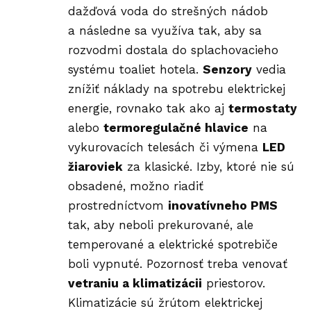
dažďová voda do strešných nádob
a následne sa využíva tak, aby sa
rozvodmi dostala do splachovacieho
systému toaliet hotela.
Senzory
vedia
znížiť náklady na spotrebu elektrickej
energie, rovnako tak ako aj
termostaty
alebo
termoregulačné hlavice
na
vykurovacích telesách či výmena
LED
žiaroviek
za klasické. Izby, ktoré nie sú
obsadené, možno riadiť
prostredníctvom
inovatívneho PMS
tak, aby neboli prekurované, ale
temperované a elektrické spotrebiče
boli vypnuté. Pozornosť treba venovať
vetraniu a klimatizácii
priestorov.
Klimatizácie sú žrútom elektrickej