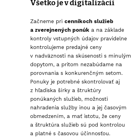
Všetko je v digitalizácii
Začneme pri
cenníkoch služieb
a zverejnených ponúk
a na základe
kontroly vstupných údajov pravidelne
kontrolujeme predajné ceny
v nadväznosti na skúsenosti s minulým
dopytom, a pritom nezabúdame na
porovnania s konkurenčným setom.
Ponuky je potrebné skontrolovať aj
z hľadiska šírky a štruktúry
ponúkaných služieb, možnosti
nahradenia služby inou a jej časovým
obmedzením, a mať istotu, že ceny
a štruktúra služieb sú pod kontrolou
a platné s časovou účinnosťou.