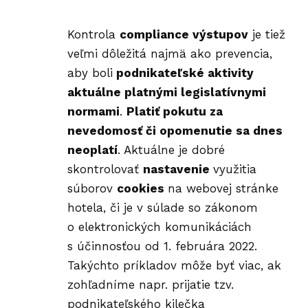
Kontrola
compliance výstupov
je tiež
veľmi dôležitá najmä ako prevencia,
aby boli
podnikateľské aktivity
aktuálne platnými legislatívnymi
normami
.
Platiť pokutu za
nevedomosť či opomenutie sa dnes
neoplatí
. Aktuálne je dobré
skontrolovať
nastavenie
využitia
súborov
cookies
na webovej stránke
hotela, či je v súlade so zákonom
o elektronických komunikáciách
s účinnosťou od 1. februára 2022.
Takýchto príkladov môže byť viac, ak
zohľadníme napr. prijatie tzv.
podnikateľského kilečka