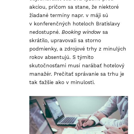
akciou, pričom sa stane, že niektoré
žiadané termíny napr. v máji sú
v konferenčných hoteloch Bratislavy
nedostupné.
Booking window
sa
skrátilo, upravovali sa storno
podmienky, a zdrojové trhy z minulých
rokov absentujú. S týmito
skutočnosťami musí narábať hotelový
manažér. Prečítať správanie sa trhu je
tak ťažšie ako v minulosti.