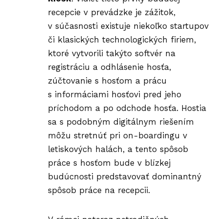
recepcie v prevádzke je zážitok,
v súčasnosti existuje niekoľko startupov
či klasických technologických firiem,
ktoré vytvorili takýto softvér na
registráciu a odhlásenie hosťa,
zúčtovanie s hosťom a prácu
s informáciami hosťovi pred jeho
príchodom a po odchode hosťa. Hostia
sa s podobným digitálnym riešením
môžu stretnúť pri on-boardingu v
letiskových halách, a tento spôsob
práce s hosťom bude v blízkej
budúcnosti predstavovať dominantný
spôsob práce na recepcii.