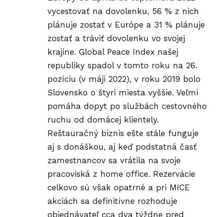
vycestovať na dovolenku, 56 % z nich
plánuje zostať v Európe a 31 % plánuje
zostať a tráviť dovolenku vo svojej
krajine. Global Peace Index našej
republiky spadol v tomto roku na 26.
pozíciu (v máji 2022), v roku 2019 bolo
Slovensko o štyri miesta vyššie. Veľmi
pomáha dopyt po službách cestovného
ruchu od domácej klientely.
Reštauračný biznis ešte stále funguje
aj s donáškou, aj keď podstatná časť
zamestnancov sa vrátila na svoje
pracoviská z home office. Rezervácie
celkovo sú však opatrné a pri MICE
akciách sa definitívne rozhoduje
objednávateľ cca dva týždne pred