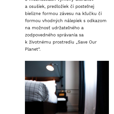
a osušiek, predložiek či posteľnej
bielizne formou závesu na kľučku či
formou vhodných nálepiek s odkazom
na možnosť udržateľného a
zodpovedného správania sa
k životnému prostrediu „Save Our
Planet“.