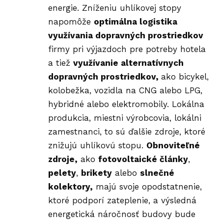
energie. Zníženiu uhlíkovej stopy
napomôže
optimálna logistika
využívania dopravných prostriedkov
firmy pri výjazdoch pre potreby hotela
a tiež
využívanie alternatívnych
dopravných prostriedkov,
ako bicykel,
kolobežka, vozidla na CNG alebo LPG,
hybridné alebo elektromobily. Lokálna
produkcia, miestni výrobcovia, lokálni
zamestnanci, to sú ďalšie zdroje, ktoré
znižujú uhlíkovú stopu.
Obnoviteľné
zdroje,
ako
fotovoltaické články
,
pelety
,
brikety
alebo
slnečné
kolektory,
majú svoje opodstatnenie,
ktoré podporí zateplenie, a výsledná
energetická náročnosť budovy bude