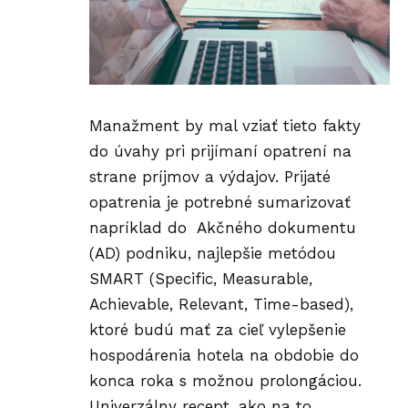
Manažment by mal vziať tieto fakty
do úvahy pri prijímaní opatrení na
strane príjmov a výdajov. Prijaté
opatrenia je potrebné sumarizovať
napríklad do Akčného dokumentu
(AD) podniku, najlepšie metódou
SMART (Specific, Measurable,
Achievable, Relevant, Time-based),
ktoré budú mať za cieľ vylepšenie
hospodárenia hotela na obdobie do
konca roka s možnou prolongáciou.
Univerzálny recept, ako na to,