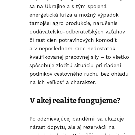
sa na Ukrajine a s tým spojená
energetická kríza a možný výpadok
tamojšej agro produkcie, narušenie
dodávateľsko-odberateľských vzťahov
či rast cien potravinových komodít
a v neposlednom rade nedostatok
kvalifikovanej pracovnej sily – to všetko
spôsobuje zložitú situáciu pri riadení
podnikov cestovného ruchu bez ohľadu
na ich veľkosť a charakter.
V akej realite fungujeme?
Po odznievajúcej pandémii sa ukazuje
nárast dopytu, ale aj rezervácií na