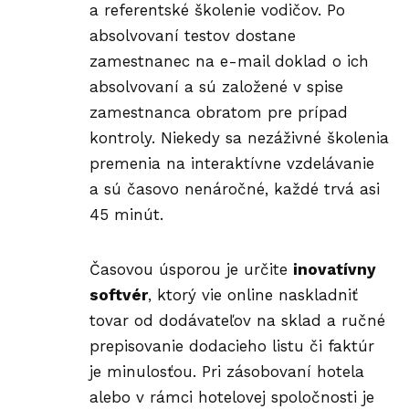
a referentské školenie vodičov. Po
absolvovaní testov dostane
zamestnanec na e-mail doklad o ich
absolvovaní a sú založené v spise
zamestnanca obratom pre prípad
kontroly. Niekedy sa nezáživné školenia
premenia na interaktívne vzdelávanie
a sú časovo nenáročné, každé trvá asi
45 minút.
Časovou úsporou je určite
inovatívny
softvér
, ktorý vie online naskladniť
tovar od dodávateľov na sklad a ručné
prepisovanie dodacieho listu či faktúr
je minulosťou. Pri zásobovaní hotela
alebo v rámci hotelovej spoločnosti je