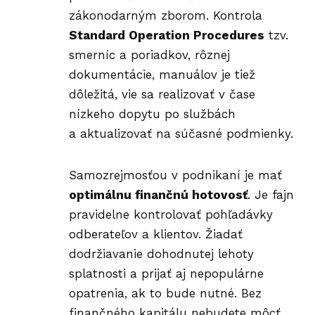
zákonodarným zborom. Kontrola
Standard Operation Procedures
tzv.
smerníc a poriadkov, rôznej
dokumentácie, manuálov je tiež
dôležitá, vie sa realizovať v čase
nízkeho dopytu po službách
a aktualizovať na súčasné podmienky.
Samozrejmosťou v podnikaní je mať
optimálnu finančnú hotovosť
. Je fajn
pravidelne kontrolovať pohľadávky
odberateľov a klientov. Žiadať
dodržiavanie dohodnutej lehoty
splatnosti a prijať aj nepopulárne
opatrenia, ak to bude nutné. Bez
finančného kapitálu nebudete môcť