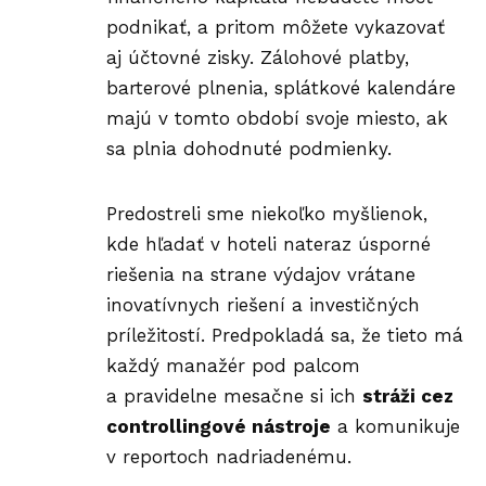
podnikať, a pritom môžete vykazovať
aj účtovné zisky. Zálohové platby,
barterové plnenia, splátkové kalendáre
majú v tomto období svoje miesto, ak
sa plnia dohodnuté podmienky.
Predostreli sme niekoľko myšlienok,
kde hľadať v hoteli nateraz úsporné
riešenia na strane výdajov vrátane
inovatívnych riešení a investičných
príležitostí. Predpokladá sa, že tieto má
každý manažér pod palcom
a pravidelne mesačne si ich
stráži cez
controllingové nástroje
a komunikuje
v reportoch nadriadenému.