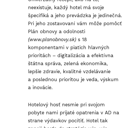
neexistuje, každý hotel má svoje
špecifiká a jeho prevádzka je jedinečná.
Pri jeho zostavovaní vám môže pomôcť
Plán obnovy a odolnosti
(www.planobnovy.sk)
s 18
komponentami v piatich hlavných
prioritách – digitalizácia a efektívna
štátna správa, zelená ekonomika,
lepšie zdravie, kvalitné vzdelávanie
a poslednou prioritou je veda, výskum
a inovácie.
Hotelový hosť nesmie pri svojom
pobyte nami prijaté opatrenia v AD na
strane výdavkov pocítiť. Hotel tak