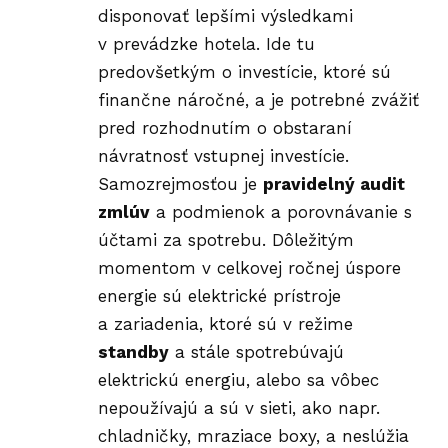
disponovať lepšími výsledkami
v prevádzke hotela. Ide tu
predovšetkým o investície, ktoré sú
finančne náročné, a je potrebné zvážiť
pred rozhodnutím o obstaraní
návratnosť vstupnej investície.
Samozrejmosťou je
pravidelný audit
zmlúv
a podmienok a porovnávanie s
účtami za spotrebu. Dôležitým
momentom v celkovej ročnej úspore
energie sú elektrické prístroje
a zariadenia, ktoré sú v režime
standby
a stále spotrebúvajú
elektrickú energiu, alebo sa vôbec
nepoužívajú a sú v sieti, ako napr.
chladničky, mraziace boxy, a neslúžia