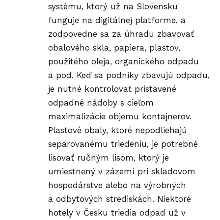
systému, ktorý už na Slovensku
funguje na digitálnej platforme, a
zodpovedne sa za úhradu zbavovať
obalového skla, papiera, plastov,
použitého oleja, organického odpadu
a pod. Keď sa podniky zbavujú odpadu,
je nutné kontrolovať pristavené
odpadné nádoby s cieľom
maximalizácie objemu kontajnerov.
Plastové obaly, ktoré nepodliehajú
separovanému triedeniu, je potrebné
lisovať ručným lisom, ktorý je
umiestnený v zázemí pri skladovom
hospodárstve alebo na výrobných
a odbytových strediskách. Niektoré
hotely v Česku triedia odpad už v