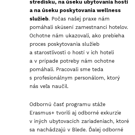
stredisku, na úseku ubytovania hostí
a na úseku poskytovania wellness
služieb
. Počas našej praxe nám
pomáhali skúsení zamestnanci hotelov.
Ochotne nám ukazovali, ako prebieha
proces poskytovania služieb
a starostlivosti o hostí v ich hoteli
a v prípade potreby nám ochotne
pomáhali. Pracovali sme teda
s profesionálnym personálom, ktorý
nás veľa naučil.
Odbornú časť programu stáže
Erasmus+ tvorili aj odborné exkurzie
v iných ubytovacích zariadeniach, ktoré
sa nachádzajú v Blede. Ďalej odborné