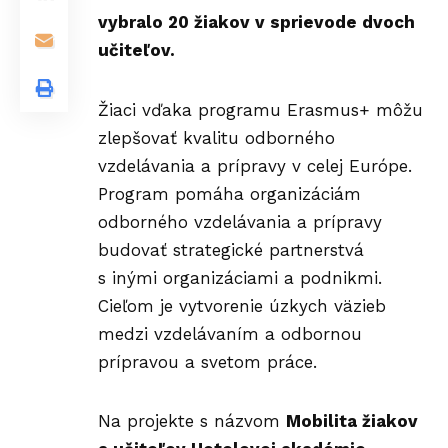
vybralo 20 žiakov v sprievode dvoch
učiteľov.
Žiaci vďaka programu Erasmus+ môžu
zlepšovať kvalitu odborného
vzdelávania a prípravy v celej Európe.
Program pomáha organizáciám
odborného vzdelávania a prípravy
budovať strategické partnerstvá
s inými organizáciami a podnikmi.
Cieľom je vytvorenie úzkych väzieb
medzi vzdelávaním a odbornou
prípravou a svetom práce.
Na projekte s názvom
Mobilita žiakov