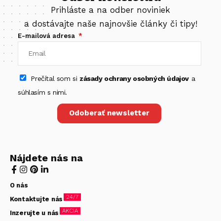
Prihláste a na odber noviniek
a dostávajte naše najnovšie články či tipy!
E-mailová adresa
Prečítal som si
zásady ochrany osobných údajov
a
súhlasím s nimi.
Odoberať newsletter
Nájdete nás na
O nás
24/7
Kontaktujte nás
AKCIA
Inzerujte u nás