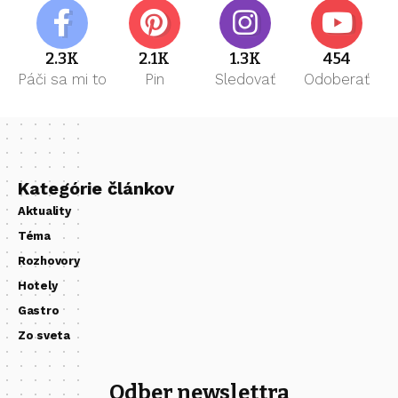
2.3K
2.1K
1.3K
454
Páči sa mi to
Pin
Sledovať
Odoberať
Kategórie článkov
Aktuality
Téma
Rozhovory
Hotely
Gastro
Zo sveta
Odber newslettra