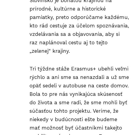
Slovinsko je bohatou krajinou na
prírodné, kultúrne a historické
pamiatky, preto odporúčame každému,
kto rád cestuje za účelom spoznávania,
vzdelávania sa a objavovania, aby si
raz naplánoval cestu aj to tejto
„zelenej“ krajiny.
Tri týždne stáže Erasmus+ ubehli veľmi
rýchlo a ani sme sa nenazdali a už sme
opäť sedeli v autobuse na ceste domov.
Bola to pre nás vynikajúca skúsenosť
do života a sme radi, že sme mohli byť
súčasťou tohto projektu. Veríme, že
niekedy v budúcnosti ešte budeme
mať možnosť byť účastníkmi takejto