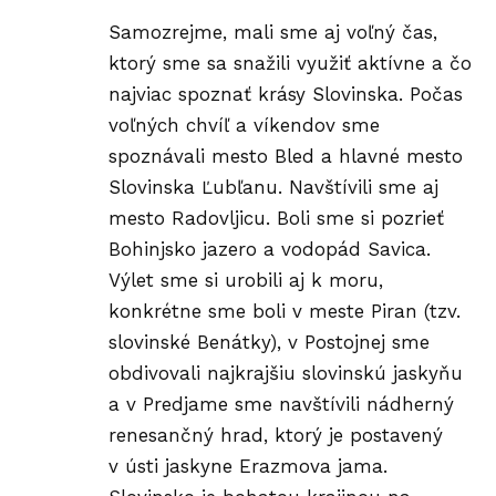
Samozrejme, mali sme aj voľný čas,
ktorý sme sa snažili využiť aktívne a čo
najviac spoznať krásy Slovinska. Počas
voľných chvíľ a víkendov sme
spoznávali mesto Bled a hlavné mesto
Slovinska Ľubľanu. Navštívili sme aj
mesto Radovljicu. Boli sme si pozrieť
Bohinjsko jazero a vodopád Savica.
Výlet sme si urobili aj k moru,
konkrétne sme boli v meste Piran (tzv.
slovinské Benátky), v Postojnej sme
obdivovali najkrajšiu slovinskú jaskyňu
a v Predjame sme navštívili nádherný
renesančný hrad, ktorý je postavený
v ústi jaskyne Erazmova jama.