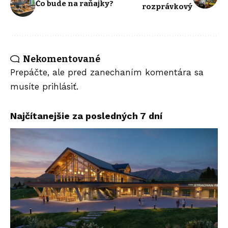
Čo bude na raňajky?
rozprávkový
Nekomentované
Prepáčte, ale pred zanechaním komentára sa
musíte
prihlásiť
.
Najčítanejšie za posledných 7 dní