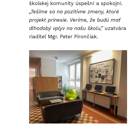
školskej komunity úspešní a spokojní.
„Tešíme sa na pozitívne zmeny, ktoré
projekt prinesie
.
Veríme, že budú mať
dlhodobý vplyv na našu školu,”
uzatvára
riaditeľ Mgr. Peter Pirončiak.