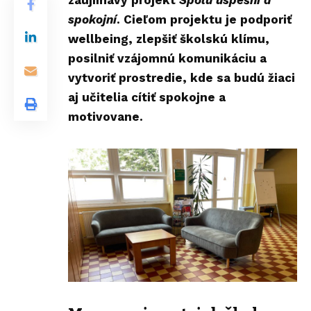
zaujímavý projekt
Spolu úspešní a
spokojní
. Cieľom projektu je podporiť
wellbeing, zlepšiť školskú klímu,
posilniť vzájomnú komunikáciu a
vytvoriť prostredie, kde sa budú žiaci
aj učitelia cítiť spokojne a
motivovane.