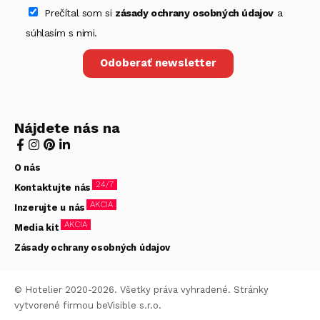
Prečítal som si
zásady ochrany osobných údajov
a
súhlasím s nimi.
Odoberať newsletter
Nájdete nás na
O nás
24/7
Kontaktujte nás
AKCIA
Inzerujte u nás
AKCIA
Media kit
Zásady ochrany osobných údajov
© Hotelier 2020-2026. Všetky práva vyhradené. Stránky
vytvorené firmou
beVisible s.r.o.