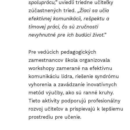
spoluprácu,”
uviedli triedne učiteľky
zúčastnených tried.
„Žiaci sa učia
efektívnej komunikácii, rešpektu a
tímovej práci, čo sú zručnosti
nevyhnutné pre ich budúci život.”
Pre vedúcich pedagogických
zamestnancov škola organizovala
workshopy zamerané na efektívnu
komunikáciu
lídra
, riešenie syndrómu
vyhorenia a zavádzanie inovatívnych
metód výučby, ako sú ranné kruhy.
Tieto aktivity podporujú profesionálny
rozvoj učiteľov a prispievajú k lepšiemu
prostrediu pre učenie.