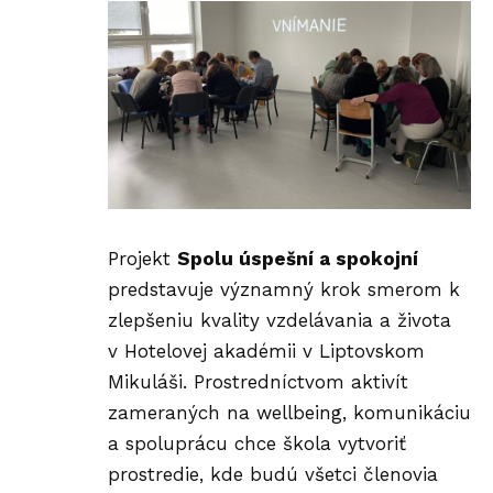
Projekt
Spolu úspešní a spokojní
predstavuje významný krok smerom k
zlepšeniu kvality vzdelávania a života
v
Hotelovej akadémii
v Liptovskom
Mikuláši. Prostredníctvom aktivít
zameraných na wellbeing, komunikáciu
a spoluprácu chce škola vytvoriť
prostredie, kde budú všetci členovia