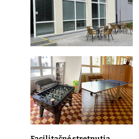
Facilitačné stretnutia