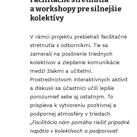
a workshopy pre silnejšie
kolektívy
V rámci projektu prebiehali facilitačné
stretnutia s odborníkmi. Tie sa
zamerali na posilnenie triednych
kolektívov a zlepšenie
komunikácie
medzi žiakmi a učiteľmi.
Prostredníctvom interaktívnych aktivít
a diskusií sa účastníci učili lepšie
porozumieť sebe aj ostatným. To
prispieva k vytvoreniu pozitívnej a
podpornej atmosféry v triedach.
„Facilitácia nám pomáha riešiť prípadné
napätia v kolektívoch a podporovať