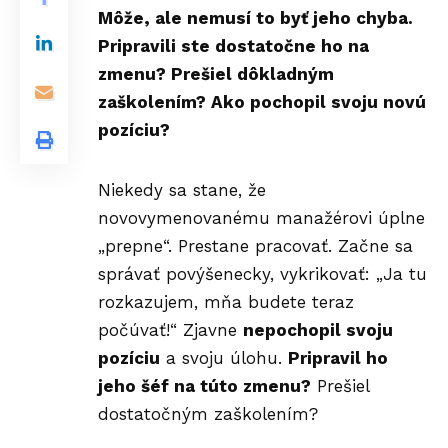
Môže, ale nemusí to byť jeho chyba.
Pripravili ste dostatočne ho na
zmenu? Prešiel dôkladným
zaškolením? Ako pochopil svoju novú
pozíciu?
Niekedy sa stane, že
novovymenovanému manažérovi úplne
„prepne“. Prestane pracovať. Začne sa
správať povýšenecky, vykrikovať: „Ja tu
rozkazujem, mňa budete teraz
počúvať!“ Zjavne
nepochopil svoju
pozíciu
a svoju úlohu.
Pripravil ho
jeho šéf na túto zmenu?
Prešiel
dostatočným zaškolením?