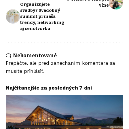
Organizujete
víne
svadby? Svadobný
summit prináša
trendy, networking
aj cenotvorbu
Nekomentované
Prepáčte, ale pred zanechaním komentára sa
musíte
prihlásiť
.
Najčítanejšie za posledných 7 dní