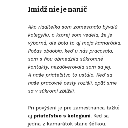
Imidž nie je nanič
Ako riaditeľka som zamestnala bývalú
kolegyňu, o ktorej som vedela, že je
výborná, ale bola to aj moja kamarátka.
Počas obdobia, keď u nás pracovala,
som s ňou obmedzila súkromné
kontakty, nezdôverovala som sa jej.
A naše priateľstvo to ustálo. Keď sa
naše pracovné cesty rozišli, opäť sme
sa v súkromí zblížili.
Pri povýšení je pre zamestnanca ťažké
aj
priateľstvo s kolegami
. Keď sa
jedna z kamarátok stane šéfkou,