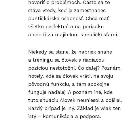
hovoriť o problémoch. Často sa to
stáva vtedy, keď je zamestnanec
puntičkárska osobnosť. Chce mať
všetko perfektné a na poriadku
a chodí za majiteľom s maličkosťami.
Niekedy sa stane, že napriek snahe
a
tréningu
sa človek s riadiacou
pozíciou nestotožní. Čo ďalej? Poznám
hotely, kde sa človek vrátil na svoju
pôvodnú funkciu, a tam spokojne
funguje naďalej. A poznám iné, kde
túto situáciu človek neuniesol a odišiel.
Každý prípad je iný. Základ je však ten
istý – komunikácia a podpora.