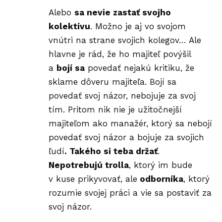
Alebo
sa nevie zastať svojho
kolektívu
. Možno je aj vo svojom
vnútri na strane svojich kolegov… Ale
hlavne je rád, že ho majiteľ povýšil
a
bojí sa
povedať nejakú kritiku, že
sklame dôveru majiteľa. Bojí sa
povedať svoj názor, nebojuje za svoj
tím. Pritom nik nie je užitočnejší
majiteľom ako manažér, ktorý sa nebojí
povedať svoj názor a bojuje za svojich
ľudí
. Takého si teba držať
.
Nepotrebujú trolla
, ktorý im bude
v kuse prikyvovať, ale
odborníka
, ktorý
rozumie svojej práci a vie sa postaviť za
svoj názor.