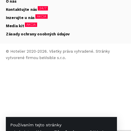
O nás
24/7
Kontaktujte nás
AKCIA
Inzerujte u nás
AKCIA
Media kit
Zásady ochrany osobných údajov
© Hotelier 2020-2026. Všetky práva vyhradené. Stránky
vytvorené firmou
beVisible s.r.o.
Používaním tejto stránky