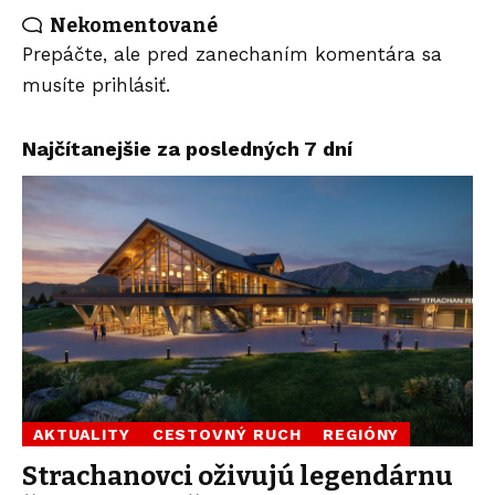
Nekomentované
Prepáčte, ale pred zanechaním komentára sa
musíte
prihlásiť
.
Najčítanejšie za posledných 7 dní
AKTUALITY
CESTOVNÝ RUCH
REGIÓNY
Strachanovci oživujú legendárnu