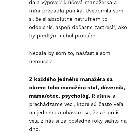
dala výpoveď kľúčová manažérka a
mňa prepadla panika. Uvedomila som
si, že si absolútne netrúfnem to
oddelenie, aspoň dočasne zastrešiť, ako
by predtým nebol problém.
Nedala by som to, našťastie som
nemusela.
Z každého jedného manažéra sa
okrem toho manažéra stal, dôverník,
mama/otec, psychológ.
Riešime a
prechádzame veci, ktoré sú často veľa
na jedného a obávam sa, že až príliš
veľa z nás si za posledné roky siahlo na
dno.