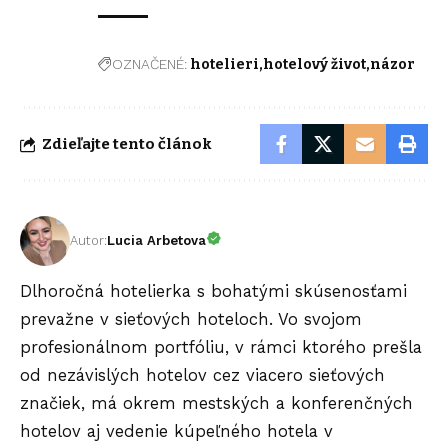
OZNAČENÉ:
hotelieri
hotelový život
názor
Zdieľajte tento článok
Autor:
Lucia Arbetova
Dlhoročná hotelierka s bohatými skúsenosťami
prevažne v sieťových hoteloch. Vo svojom
profesionálnom portfóliu, v rámci ktorého prešla
od nezávislých hotelov cez viacero sieťových
značiek, má okrem mestských a konferenčných
hotelov aj vedenie kúpeľného hotela v