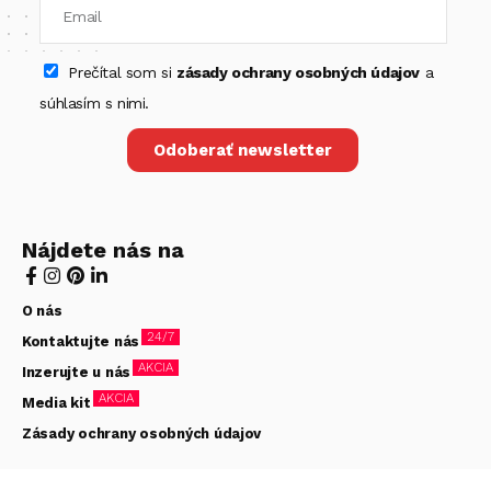
Prečítal som si
zásady ochrany osobných údajov
a
súhlasím s nimi.
Odoberať newsletter
Nájdete nás na
O nás
24/7
Kontaktujte nás
AKCIA
Inzerujte u nás
AKCIA
Media kit
Zásady ochrany osobných údajov