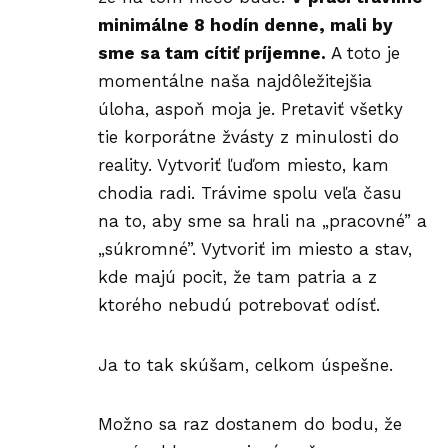
minimálne 8 hodín denne, mali by
sme sa tam cítiť príjemne.
A toto je
momentálne naša najdôležitejšia
úloha, aspoň moja je. Pretaviť všetky
tie korporátne žvásty z minulosti do
reality. Vytvoriť ľuďom miesto, kam
chodia radi. Trávime spolu veľa času
na to, aby sme sa hrali na „pracovné” a
„súkromné”. Vytvoriť im miesto a stav,
kde majú pocit, že tam patria a z
ktorého nebudú potrebovať odísť.
Ja to tak skúšam, celkom úspešne.
Možno sa raz dostanem do bodu, že