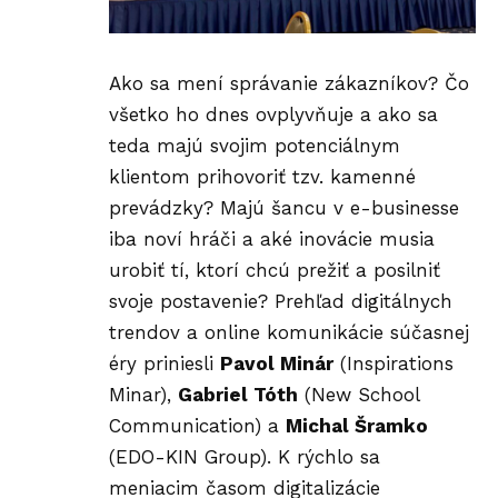
Ako sa mení správanie zákazníkov? Čo
všetko ho dnes ovplyvňuje a ako sa
teda majú svojim potenciálnym
klientom prihovoriť tzv. kamenné
prevádzky? Majú šancu v e-businesse
iba noví hráči a aké inovácie musia
urobiť tí, ktorí chcú prežiť a posilniť
svoje postavenie? Prehľad digitálnych
trendov a online komunikácie súčasnej
éry priniesli
Pavol Minár
(Inspirations
Minar),
Gabriel Tóth
(New School
Communication) a
Michal Šramko
(EDO-KIN Group). K rýchlo sa
meniacim časom digitalizácie