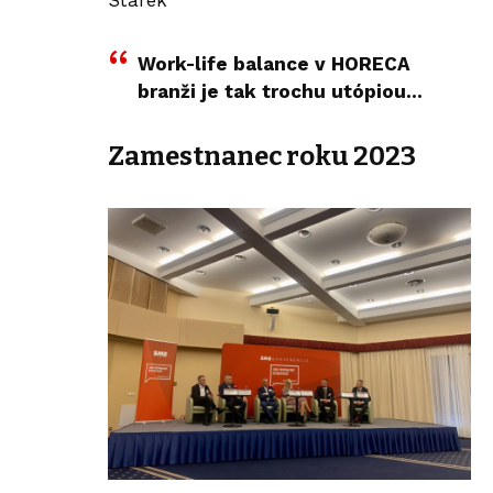
Stárek
Work-life balance v HORECA
branži je tak trochu utópiou…
Zamestnanec roku 2023