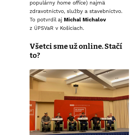
populárny
home office
) najmä
zdravotníctvo, služby a stavebníctvo.
To potvrdil aj
Michal Michalov
z ÚPSVaR v Košiciach.
Všetci sme už online. Stačí
to?