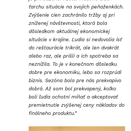
ťarchu situácie na svojich peňaženkách.
Zvýšenie cien zachránilo tržby aj pri
zníženej návštevnosti, ktorá bola
dôsledkom aktuálnej ekonomickej
situácie v krajine. Ľudia si nedovolia ísť
do reštaurácie trikrát, ale len dvakrát
alebo raz, ale prišli a ich spotreba sa
neznížila. To je v konečnom dôsledku
dobre pre ekonomiku, lebo sa rozprúdi
biznis. Sezóna bola pre nás prekvapivo
dobrá
.
Až som bol prekvapený, koľko
boli ľudia ochotní míňať a akceptovať
premietnutie zvýšenej ceny nákladov do
finálneho produktu.“