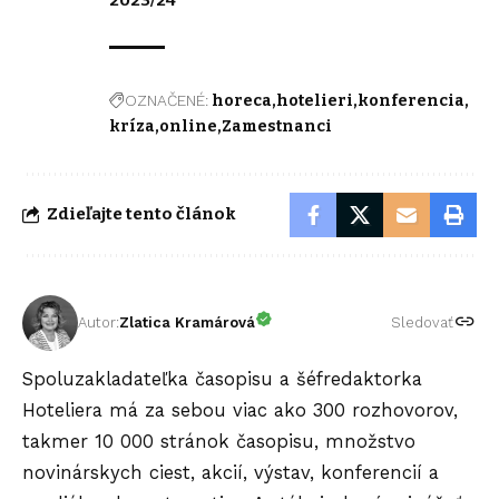
OZNAČENÉ:
horeca
hotelieri
konferencia
kríza
online
Zamestnanci
Zdieľajte tento článok
Autor:
Zlatica Kramárová
Sledovať
Spoluzakladateľka časopisu a šéfredaktorka
Hoteliera má za sebou viac ako 300 rozhovorov,
takmer 10 000 stránok časopisu, množstvo
novinárskych ciest, akcií, výstav, konferencií a