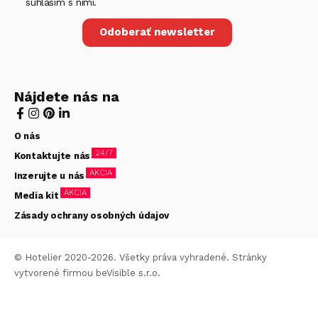
súhlasím s nimi.
Odoberať newsletter
Nájdete nás na
O nás
24/7
Kontaktujte nás
AKCIA
Inzerujte u nás
AKCIA
Media kit
Zásady ochrany osobných údajov
© Hotelier 2020-2026. Všetky práva vyhradené. Stránky
vytvorené firmou
beVisible s.r.o.