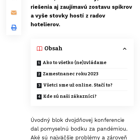
riešenia aj zaujímavú zostavu spíkrov
a vyše stovky hostí
z radov
hotelierov.
Obsah
Ako to všetko (ne)zvládame
Zamestnanec roku 2023
Všetci sme už online. Stačí to?
Kde sú naši zákazníci?
Úvodný blok dvojdňovej konferencie
dal pomyselnú bodku za pandémiou.
Aké sú najväčšie problémy a zároveň