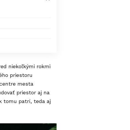
pred niekoľkými rokmi
ného priestoru
 centre mesta
ovať priestor aj na
 tomu patrí, teda aj