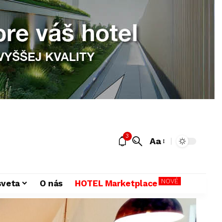
3
Aa
NOVÉ
sveta
O nás
HOTEL Marketplace