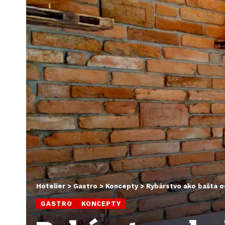
Hotelier
>
Gastro
>
Koncepty
>
Rybárstvo ako bašta o
GASTRO
KONCEPTY