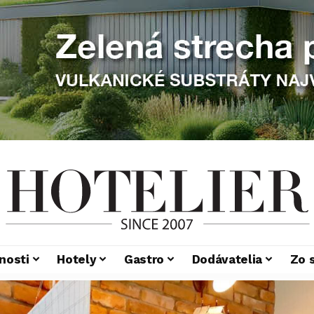
nosti
Hotely
Gastro
Dodávatelia
Zo 