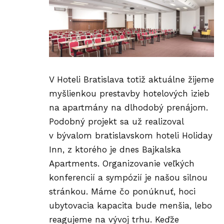
V Hoteli Bratislava totiž aktuálne žijeme
myšlienkou prestavby hotelových izieb
na apartmány na dlhodobý prenájom.
Podobný projekt sa už realizoval
v bývalom bratislavskom hoteli Holiday
Inn, z ktorého je dnes
Bajkalska
Apartments
. Organizovanie veľkých
konferencií a sympózií je našou silnou
stránkou. Máme čo ponúknuť, hoci
ubytovacia kapacita bude menšia, lebo
reagujeme na vývoj trhu. Keďže