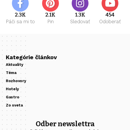
2.3K
2.1K
1.3K
454
Páči sa mi to
Pin
Sledovať
Odoberať
Kategórie článkov
Aktuality
Téma
Rozhovory
Hotely
Gastro
Zo sveta
Odber newslettra