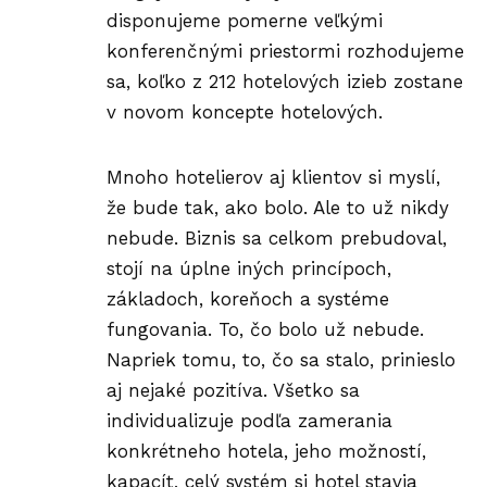
disponujeme pomerne veľkými
konferenčnými priestormi rozhodujeme
sa, koľko z 212 hotelových izieb zostane
v novom koncepte hotelových.
Mnoho hotelierov aj klientov si myslí,
že bude tak, ako bolo. Ale to už nikdy
nebude. Biznis sa celkom prebudoval,
stojí na úplne iných princípoch,
základoch, koreňoch a systéme
fungovania. To, čo bolo už nebude.
Napriek tomu, to, čo sa stalo, prinieslo
aj nejaké pozitíva. Všetko sa
individualizuje podľa zamerania
konkrétneho hotela, jeho možností,
kapacít, celý systém si hotel stavia