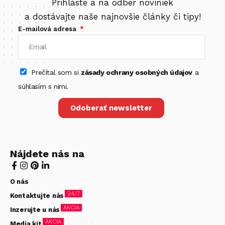
Prihláste a na odber noviniek
a dostávajte naše najnovšie články či tipy!
E-mailová adresa
Prečítal som si
zásady ochrany osobných údajov
a
súhlasím s nimi.
Odoberať newsletter
Nájdete nás na
O nás
24/7
Kontaktujte nás
AKCIA
Inzerujte u nás
AKCIA
Media kit