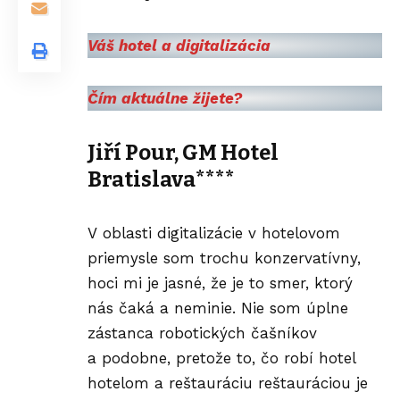
Váš hotel a digitalizácia
Čím aktuálne žijete?
Jiří Pour, GM Hotel
Bratislava****
V oblasti digitalizácie v hotelovom
priemysle som trochu konzervatívny,
hoci mi je jasné, že je to smer, ktorý
nás čaká a neminie. Nie som úplne
zástanca robotických čašníkov
a podobne, pretože to, čo robí hotel
hotelom a reštauráciu reštauráciou je