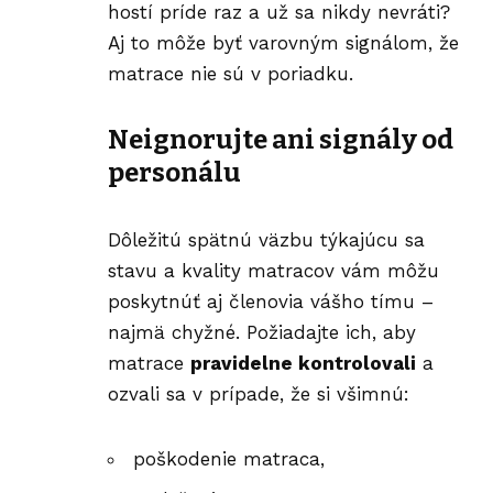
hostí príde raz a už sa nikdy nevráti?
Aj to môže byť varovným signálom, že
matrace nie sú v poriadku.
Neignorujte ani signály od
personálu
Dôležitú spätnú väzbu týkajúcu sa
stavu a kvality matracov vám môžu
poskytnúť aj členovia vášho tímu –
najmä chyžné. Požiadajte ich, aby
matrace
pravidelne kontrolovali
a
ozvali sa v prípade, že si všimnú:
poškodenie matraca,