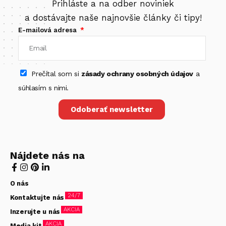
Prihláste a na odber noviniek
a dostávajte naše najnovšie články či tipy!
E-mailová adresa
Prečítal som si
zásady ochrany osobných údajov
a
súhlasím s nimi.
Odoberať newsletter
Nájdete nás na
O nás
24/7
Kontaktujte nás
AKCIA
Inzerujte u nás
AKCIA
Media kit