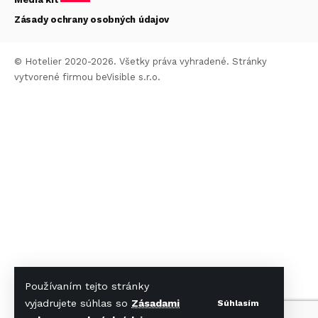
Zásady ochrany osobných údajov
© Hotelier 2020-2026. Všetky práva vyhradené. Stránky
vytvorené firmou
beVisible s.r.o.
Používaním tejto stránky
vyjadrujete súhlas so
Zásadami
Súhlasím