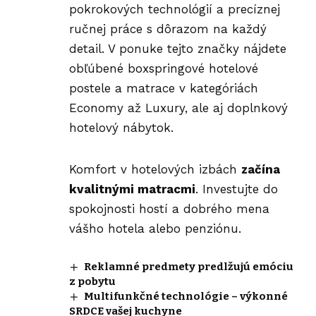
pokrokových technológií a precíznej
ručnej práce s dôrazom na každý
detail. V ponuke tejto značky nájdete
obľúbené boxspringové hotelové
postele a matrace v kategóriách
Economy až Luxury, ale aj doplnkový
hotelový nábytok.
Komfort v hotelových izbách
začína
kvalitnými matracmi
. Investujte do
spokojnosti hostí a
dobrého mena
vášho hotela
alebo penziónu.
Reklamné predmety predlžujú emóciu
z pobytu
Multifunkčné technológie – výkonné
SRDCE vašej kuchyne