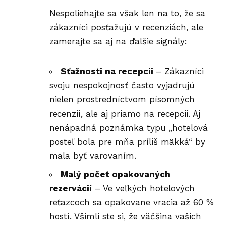
Nespoliehajte sa však len na to, že sa
zákazníci posťažujú v recenziách, ale
zamerajte sa aj na ďalšie signály:
Sťažnosti na recepcii
– Zákazníci
svoju nespokojnosť často vyjadrujú
nielen prostredníctvom písomných
recenzií, ale aj priamo na recepcii. Aj
nenápadná poznámka typu „hotelová
posteľ bola pre mňa príliš mäkká“ by
mala byť varovaním.
Malý počet opakovaných
rezervácií
– Ve veľkých hotelových
reťazcoch sa opakovane vracia až 60 %
hostí. Všimli ste si, že väčšina vašich