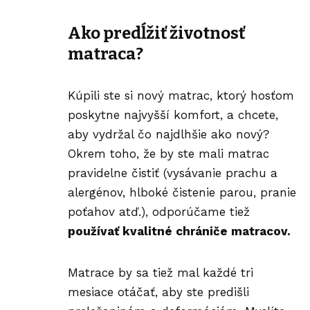
Ako predĺžiť životnosť
matraca?
Kúpili ste si nový matrac
, ktorý hosťom
poskytne najvyšší komfort, a chcete,
aby vydržal čo najdlhšie ako nový?
Okrem toho, že by ste mali matrac
pravidelne čistiť (vysávanie prachu a
alergénov, hlboké čistenie parou, pranie
poťahov atď.), odporúčame tiež
používať kvalitné chrániče matracov.
Matrace by sa tiež mal každé tri
mesiace otáčať, aby ste predišli