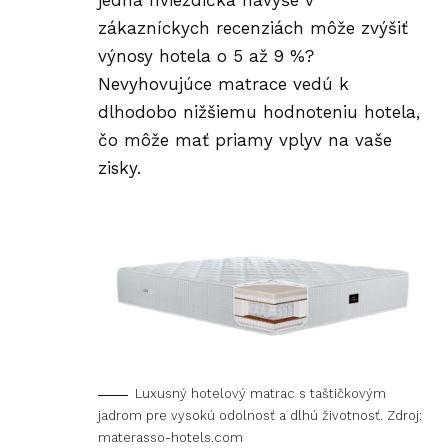
zákazníckych recenziách môže zvýšiť
výnosy hotela o 5 až 9 %?
Nevyhovujúce matrace vedú k
dlhodobo nižšiemu hodnoteniu hotela,
čo môže mať priamy vplyv na vaše
zisky.
Luxusný hotelový matrac s taštičkovým
jadrom pre vysokú odolnosť a dlhú životnosť. Zdroj:
materasso-hotels.com