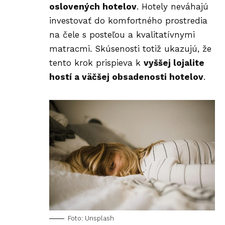
oslovených hotelov
. Hotely neváhajú
investovať do komfortného prostredia
na čele s posteľou a
kvalitatívnymi
matracmi
. Skúsenosti totiž ukazujú, že
tento krok prispieva k
vyššej lojalite
hostí a väčšej obsadenosti hotelov
.
Foto: Unsplash