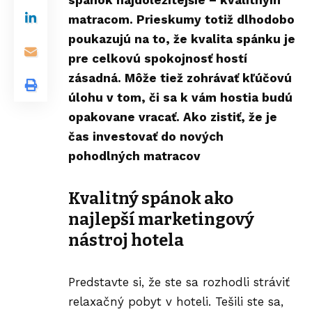
spánok najdôležitejšie – kvalitným
matracom. Prieskumy totiž dlhodobo
poukazujú na to, že kvalita spánku je
pre celkovú spokojnosť hostí
zásadná. Môže tiež zohrávať kľúčovú
úlohu v tom, či sa k vám hostia budú
opakovane vracať. Ako zistiť, že je
čas investovať do nových
pohodlných matracov
Kvalitný spánok ako
najlepší marketingový
nástroj hotela
Predstavte si, že ste sa rozhodli stráviť
relaxačný pobyt v hoteli. Tešili ste sa,