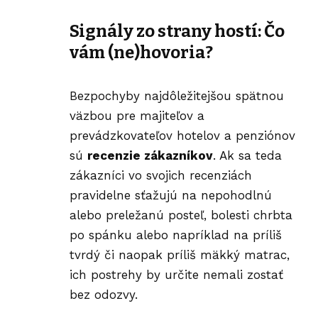
Signály zo strany hostí: Čo
vám (ne)hovoria?
Bezpochyby najdôležitejšou spätnou
väzbou pre majiteľov a
prevádzkovateľov hotelov a penziónov
sú
recenzie zákazníkov
. Ak sa teda
zákazníci vo svojich recenziách
pravidelne sťažujú na nepohodlnú
alebo preležanú posteľ, bolesti chrbta
po spánku alebo napríklad na príliš
tvrdý či naopak príliš mäkký matrac,
ich postrehy by určite nemali zostať
bez odozvy.