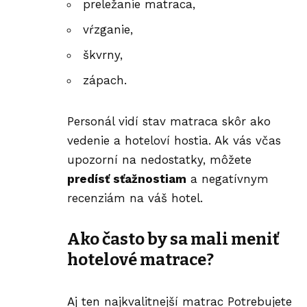
preležanie matraca,
vŕzganie,
škvrny,
zápach.
Personál vidí stav matraca skôr ako
vedenie a hoteloví hostia. Ak vás včas
upozorní na nedostatky, môžete
predísť sťažnostiam
a negatívnym
recenziám na váš hotel.
Ako často by sa mali meniť
hotelové matrace?
Aj ten najkvalitnejší matrac Potrebujete