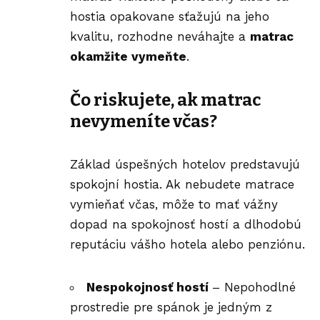
hostia opakovane sťažujú na jeho
kvalitu, rozhodne neváhajte a
matrac
okamžite vymeňte
.
Čo riskujete, ak matrac
nevymeníte včas?
Základ úspešných hotelov predstavujú
spokojní hostia. Ak nebudete matrace
vymieňať včas, môže to mať vážny
dopad na spokojnosť hostí a dlhodobú
reputáciu vášho hotela alebo penziónu.
Nespokojnosť hostí
– Nepohodlné
prostredie pre spánok je jedným z