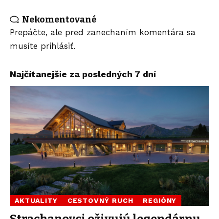
Nekomentované
Prepáčte, ale pred zanechaním komentára sa
musíte
prihlásiť
.
Najčítanejšie za posledných 7 dní
AKTUALITY
CESTOVNÝ RUCH
REGIÓNY