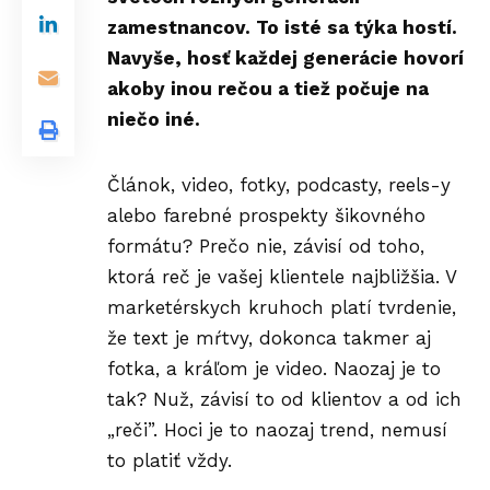
zamestnancov
. To isté sa týka hostí.
Navyše, hosť každej generácie hovorí
akoby inou rečou a tiež počuje na
niečo iné.
Článok, video, fotky, podcasty, reels-y
alebo farebné prospekty šikovného
formátu? Prečo nie, závisí od toho,
ktorá reč je vašej klientele najbližšia. V
marketérskych kruhoch platí tvrdenie,
že text je mŕtvy, dokonca takmer aj
fotka, a kráľom je video. Naozaj je to
tak? Nuž, závisí to od klientov a od ich
„reči”. Hoci je to naozaj trend, nemusí
to platiť vždy.