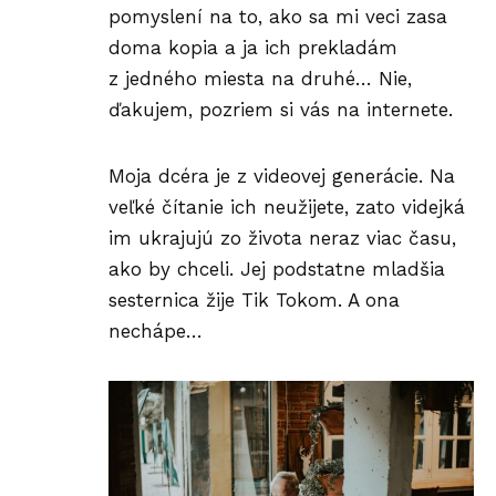
pomyslení na to, ako sa mi veci zasa
doma kopia a ja ich prekladám
z jedného miesta na druhé… Nie,
ďakujem, pozriem si vás na internete.
Moja dcéra je z videovej generácie. Na
veľké čítanie ich neužijete, zato videjká
im ukrajujú zo života neraz viac času,
ako by chceli. Jej podstatne mladšia
sesternica žije
Tik Tokom
. A ona
nechápe…