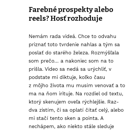
Farebné prospekty alebo
reels?
Hosť rozhoduje
Nemám rada videá. Chce to odvahu
priznať toto tvrdenie nahlas a tým sa
poslať do starého železa. Rozmýšľala
som prečo… a nakoniec som na to
prišla. Video sa nedá sa urýchliť, v
podstate mi diktuje, koľko času
z môjho života mu musím venovať a to
ma na ňom irituje. Na rozdiel od textu,
ktorý skenujem oveľa rýchlejšie. Raz-
dva zistím, či sa oplatí čítať celý, alebo
mi stačí tento sken a pointa. A
nechápem, ako niekto stále sleduje