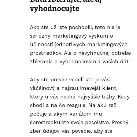
vyhodnocujte
Ako ste už iste pochopili, toto nie je
seriózny marketingový výskum o
účinnosti jednotlivých marketingových
prostriedkov. Ale o nevyhnutnej potrebe
zbierania a vyhodnocovania vašich dát.
Aby ste presne vedeli kto je váš
väčšinový a najzaujímavejší klient,
ktorý u vás nechá najvyššie
tržby
. Kedy
chodí a na čo reaguje. Na akú reč
počuje a akým kanálom mu
sprostredkujete svoje posolstvo. Presný
zber údajov vás povedie, aby ste