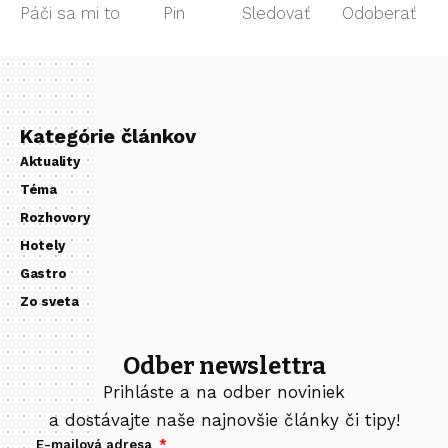
Páči sa mi to
Pin
Sledovať
Odoberať
Kategórie článkov
Aktuality
Téma
Rozhovory
Hotely
Gastro
Zo sveta
Odber newslettra
Prihláste a na odber noviniek
a dostávajte naše najnovšie články či tipy!
E-mailová adresa