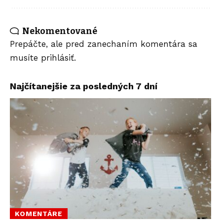
Nekomentované
Prepáčte, ale pred zanechaním komentára sa
musíte
prihlásiť
.
Najčítanejšie za posledných 7 dní
KOMENTÁRE