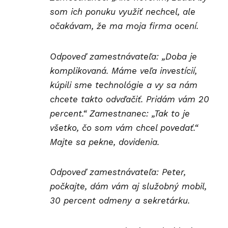
som ich ponuku využiť nechcel, ale
očakávam, že ma moja firma ocení.
Odpoveď zamestnávateľa: „Doba je
komplikovaná. Máme veľa investícií,
kúpili sme technológie a vy sa nám
chcete takto odvďačiť. Pridám vám 20
percent.“
Zamestnanec: „Tak to je
všetko, čo som vám chcel povedať.“
Majte sa pekne, dovidenia.
Odpoveď zamestnávateľa: Peter,
počkajte, dám vám aj služobný mobil,
30 percent odmeny a sekretárku.