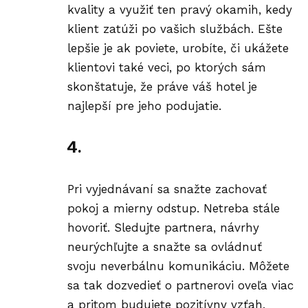
kvality a využiť ten pravý okamih, kedy
klient zatúži po vašich službách. Ešte
lepšie je ak poviete, urobíte, či ukážete
klientovi také veci, po ktorých sám
skonštatuje, že práve váš hotel je
najlepší pre jeho podujatie.
4.
Pri vyjednávaní sa snažte zachovať
pokoj a mierny odstup. Netreba stále
hovoriť. Sledujte partnera, návrhy
neurýchľujte a snažte sa ovládnuť
svoju neverbálnu komunikáciu. Môžete
sa tak dozvedieť o partnerovi oveľa viac
a pritom budujete pozitívny vzťah,