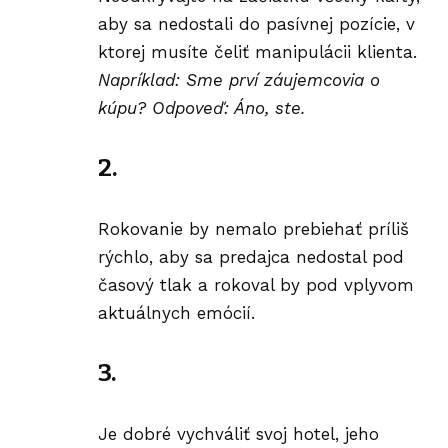
aby sa nedostali do pasívnej pozície, v
ktorej musíte čeliť manipulácii klienta.
Napríklad: Sme prví záujemcovia o
kúpu? Odpoveď: Áno, ste.
2.
Rokovanie by nemalo prebiehať príliš
rýchlo, aby sa predajca nedostal pod
časový tlak a rokoval by pod vplyvom
aktuálnych emócií.
3.
Je dobré vychváliť svoj hotel, jeho