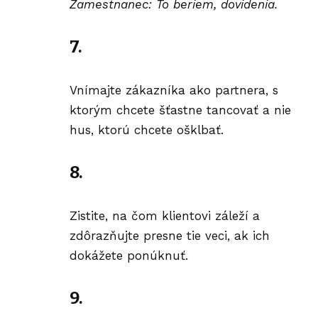
Zamestnanec: To beriem, dovidenia.
7.
Vnímajte zákazníka ako partnera, s
ktorým chcete šťastne tancovať a nie
hus, ktorú chcete ošklbať.
8.
Zistite, na čom klientovi záleží a
zdôrazňujte presne tie veci, ak ich
dokážete ponúknuť.
9.