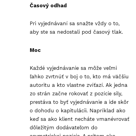
Časový odhad
Pri vyjednávaní sa snažte vždy o to,
aby ste sa nedostali pod časový tlak.
Moc
Každé vyjednávanie sa môže veľmi
ľahko zvrtnúť v boj o to, kto má väčšiu
autoritu a kto vlastne zvíťazí. Ak jedna
zo strán začne rokovať z pozície sily,
prestáva to byť vyjednávanie a ide skôr
o dohodu o kapitulácii. Napríklad ako
keď sa ako klient necháte vmanévrovať
dôležitým dodávateľom do