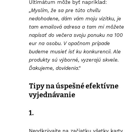
Ultimátum môže byť napríklad:
„Myslím, že sa pre túto chvíľu
nedohodene, dám vám moju vizitku, je
tam emailová adresa a tam mi môžete
napísať do večera svoju ponuku na 100
eur na osobu. V opačnom prípade
budeme musieť ísť ku konkurencii. Ale
produkty sú výborné, vyzerajú skvele.
Ďakujeme, dovidenia
.“
Tipy
na úspešné efektívne
vyjednávanie
1.
Neodkrývajte na začiatku všetky karty,