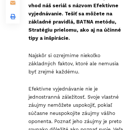
vhod náš seriál s názvom Efektívne
vyjednávanie. Tešiť sa môžete na
základné pravidlá, BATNA metódu,
Stratégiu prielomu, ako aj na účinné
tipy a inšpirácie.
Najskôr si ozrejmíme niekoľko
základných faktov, ktoré ale nemusia
byť zrejmé každému.
Efektívne vyjednávanie nie je
jednostranná záležitosť. Svoje vlastné
záujmy nemôžete uspokojiť, pokiaľ
súčasne neuspokojíte záujmy vášho
oponenta. Poznať jeho záujmy je preto
rovnako dôležité ako poznať svoje. Veľa