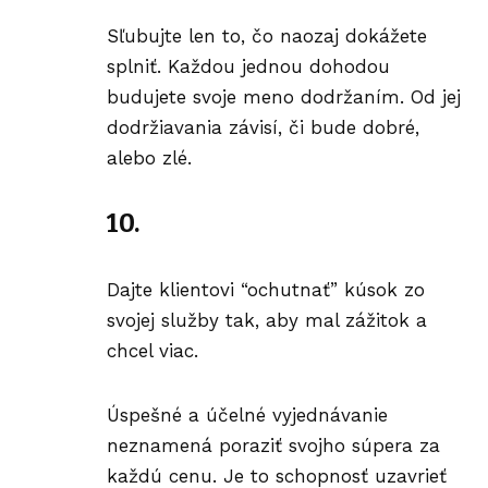
Sľubujte len to, čo naozaj dokážete
splniť. Každou jednou dohodou
budujete svoje meno dodržaním. Od jej
dodržiavania závisí, či bude dobré,
alebo zlé.
10.
Dajte klientovi “ochutnať” kúsok zo
svojej služby tak, aby mal zážitok a
chcel viac.
Úspešné a účelné vyjednávanie
neznamená poraziť svojho súpera za
každú cenu. Je to schopnosť uzavrieť