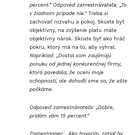
percent.“
Odpoveď zamestnávateľa:
„To
v žiadnom prípade nie.“
Treba si
zachovať rozvahu a pokoj. Skúste byť
objektívny, na zvýšenie platu máte
objektívny nárok. Skúste byť ako hráč
pokru, ktorý má na to, aby vyhral.
Napríklad: „Dostal som zaujímajú
ponuku od jednej konkurenčnej firmy,
ktorá povedala, že ocení moje
schopnosti, ale dohodli sme sa, že ešte
počkáme.
Odpoveď zamestnávateľa: „Dobre,
pridám vám 15 percent.“
Zamestnanec: „Ako hovorím, zatiaľ by