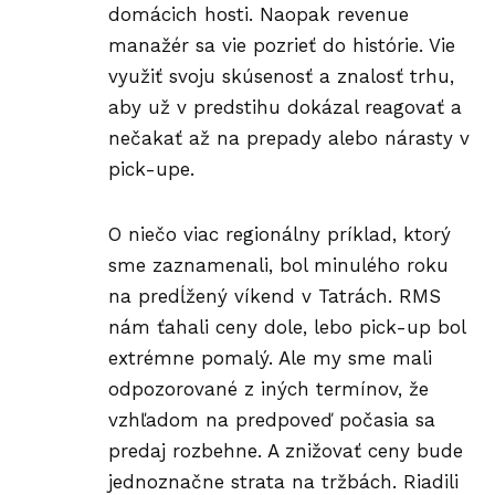
domácich hosti. Naopak revenue
manažér sa vie pozrieť do histórie. Vie
využiť svoju skúsenosť a znalosť trhu,
aby už v predstihu dokázal reagovať a
nečakať až na prepady alebo nárasty v
pick-upe.
O niečo viac regionálny príklad, ktorý
sme zaznamenali, bol minulého roku
na predĺžený víkend v Tatrách. RMS
nám ťahali ceny dole, lebo pick-up bol
extrémne pomalý. Ale my sme mali
odpozorované z iných termínov, že
vzhľadom na predpoveď počasia sa
predaj rozbehne. A znižovať ceny bude
jednoznačne strata na tržbách. Riadili