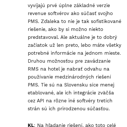
vyvíjajú prvé úplne základné verzie
revenue softvérov ako súčasť svojho
PMS. Zďaleka to nie je tak sofistikované
riešenie, ako by si možno niekto
predstavoval. Ale aktuálne je to dobrý
začiatok už len preto, lebo máte všetky
potrebné informácie na jednom mieste.
Druhou možnosťou pre zavádzanie
RMS na hotel je nabrať odvahu na
používanie medzinárodných riešení
PMS. Tie sú na Slovensku síce menej
etablované, ale ich integrácie zväčša
cez API na rôzne iné softvéry tretích
strán sú ich prirodzenou súčasťou.
KL
: Na hľadanie riešení, ako toto celé