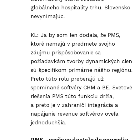
globálneho hospitality trhu, Slovensko
nevynímajúc.
KL: Ja by som len dodala, že PMS,
ktoré nemajú v predmete svojho
záujmu prispôsobovanie sa
požiadavkám tvorby dynamických cien
sú špecifikom primárne nášho regiónu.
Preto túto rolu preberajú už
spomínané softvéry CHM a BE. Svetové
riešenia PMS túto funkciu držia,
a preto je v zahraničí integrácia a
napájanie revenue softvérov oveľa
jednoduchšia.