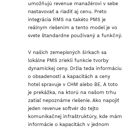
umožňujú revenue manažérovi v sebe
nastavovať a riadiť aj cenu. Preto
integrácia RMS na takéto PMS je
reálnym riešením a tento model je vo
svete štandardne používaný a funkčný.
V našich zemepisných šírkach sa
lokálne PMS zriekli funkcie tvorby
dynamickej ceny. Držia teda informáciu
o obsadenosti a kapacitách a ceny
hotel spravuje v CHM alebo BE. A toto
je prekážka, na ktorú na našom trhu
zatiaľ nepoznáme riešenie. Ako napojiť
jeden revenue softvér do tejto
komunikačnej infraštruktúry, kde mám
informácie o kapacitách v jednom