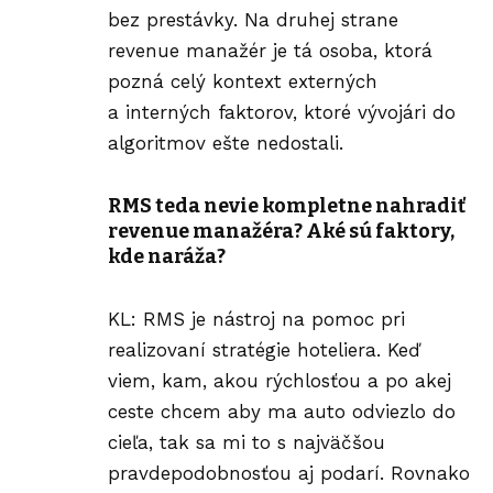
bez prestávky. Na druhej strane
revenue manažér je tá osoba, ktorá
pozná celý kontext externých
a interných faktorov, ktoré vývojári do
algoritmov ešte nedostali.
RMS teda nevie kompletne nahradiť
revenue manažéra? Aké sú faktory,
kde naráža?
KL: RMS je nástroj na pomoc pri
realizovaní stratégie hoteliera. Keď
viem, kam, akou rýchlosťou a po akej
ceste chcem aby ma auto odviezlo do
cieľa, tak sa mi to s najväčšou
pravdepodobnosťou aj podarí. Rovnako