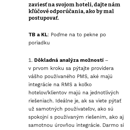
zaviesť na svojom hoteli, dajte nám
kľúčové odporúčania, ako by mal
postupovať.
TB a KL
: Poďme na to pekne po
poriadku
Dôkladná analýza možností
–
v prvom kroku sa pýtajte providera
vášho používaného PMS, aké majú
integrácie na RMS a koľko
hotelov/klientov majú na jednotlivých
riešeniach. Ideálne je, ak sa viete pýtať
už samotných používateľov, ako sú
spokojní s používaným riešením, ako aj
samotnou úrovňou integrácie. Darmo si