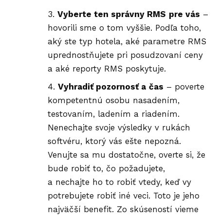
Vyberte ten správny RMS
pre vás
–
hovorili sme o tom vyššie. Podľa toho,
aký ste typ hotela, aké parametre RMS
uprednostňujete pri posudzovaní ceny
a aké reporty RMS poskytuje.
Vyhradiť pozornosť a
čas
– poverte
kompetentnú osobu nasadením,
testovaním, ladením a riadením.
Nenechajte svoje výsledky v rukách
softvéru, ktorý vás ešte nepozná.
Venujte sa mu dostatočne, overte si, že
bude robiť to, čo požadujete,
a nechajte ho to robiť vtedy, keď vy
potrebujete robiť iné veci. Toto je jeho
najväčší benefit. Zo skúseností vieme