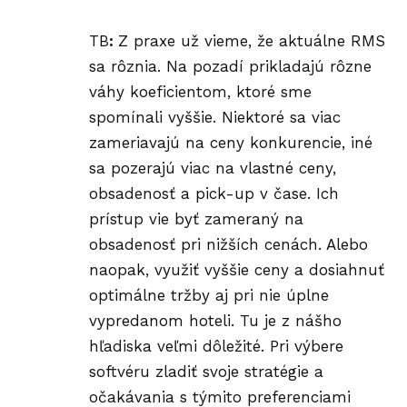
TB
:
Z praxe už vieme, že aktuálne RMS
sa rôznia. Na pozadí prikladajú rôzne
váhy koeficientom, ktoré sme
spomínali vyššie. Niektoré sa viac
zameriavajú na ceny konkurencie, iné
sa pozerajú viac na vlastné ceny,
obsadenosť a pick-up v čase. Ich
prístup vie byť zameraný na
obsadenosť pri nižších cenách. Alebo
naopak, využiť vyššie ceny a dosiahnuť
optimálne tržby aj pri nie úplne
vypredanom hoteli. Tu je z nášho
hľadiska veľmi dôležité. Pri výbere
softvéru zladiť svoje stratégie a
očakávania s týmito preferenciami