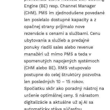
Engine (BE) resp. Channel Manager
(CHM). PMS im zjednodušene povedané
len posielalo dostupné kapacity a z
opačnej strany prijímalo nove
rezervácie s cenami a službami. Cenu
ubytovania a služieb a predajné
ponuky riadili sales alebo revenue
manažéri už mimo PMS a teda v
spomenutých napojených systémoch
(CHM alebo BE). RMS vstupovalo
postupne do celej štruktúry pozvoľna
len posledných 10 – 15 rokov.
Spočiatku skôr ako poradný nástroj na
určenie optimálnej ceny. S nárastom
digitalizácie a aktuálne už aj AI sa
automaticky stáva súčasťou