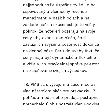
najjednoduchšie úspešne zvládli dlho
ospevovaný a všemocný revenue
manažment. V našich očiach a na
základe našich skúseností je to veľký
pokrok, že hotelieri pozerajú na svoje
ceny ubytovania ako niečo, čo si
zaslúži ich zvýšenú pozornosť dokonca
na dennej báze. Berú do úvahy fakt, že
ceny majú byť dynamické a flexibilné
a vidia v ich pravidelnej správe priestor
na zlepšovanie svojich výsledkov.
TB: PMS sa s vývojom a časom čoraz
viac nástrojom skôr pre prevádzku. Z
pohľadu moderného predaja postupne
prenechalo úlohu nositeľa cien Booking