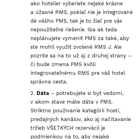
ako hotelier vyberiete nejaké krásne
a úžasné RMS, pokiaľ nie je integrované
dé vášho PMS, tak je to žiaľ pre vás
nepoužiteľné riešenie. Iba ak teda
neplánujete vymeniť PMS za také, aby
ste mohli využiť zvolené RMS J. Ale
pozrite sa na to už aj z druhej strany –
či bude zmena PMS kvôli
integrovateľnému RMS pre váš hotel
správna cesta.
Dáta
– potrebujete si byť vedomí,
v akom stave máte dáta v PMS.
Striktne používanie kategórií hostí,
predajných kanálov, ako aj načítavanie
tržieb VŠETKÝCH rezervácii je
podmienkou na to, aby nejaké