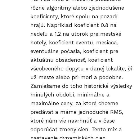
rôzne algoritmy alebo zjednodušene
koeficienty, ktoré spolu na pozadí
hrajú. Napríklad koeficient 0.8 na
nedeľu a 1.2 na utorok pre mestské
hotely, koeficient eventu, mesiaca,
eventuálne počasia, koeficient pre
aktuálnu obsadenosť, koeficient
všeobecného dopytu v danej lokalite, či
už meste alebo pri mori a podobne.
Zamiešame do toho historické výsledky
minulých období, minimálne a
maximálne ceny, za ktoré chceme
predávať a máme jednoduché RMS,
ktoré nám vie navrhnúť a v čase
odporúčať zmeny cien. Tento mix a
nastavenie dynamických cien