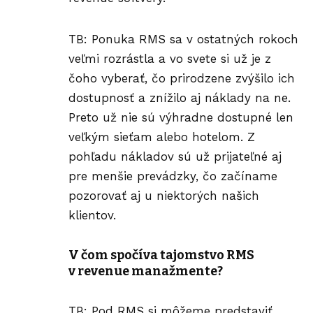
TB: Ponuka RMS sa v ostatných rokoch
veľmi rozrástla a vo svete si už je z
čoho vyberať, čo prirodzene zvýšilo ich
dostupnosť a znížilo aj náklady na ne.
Preto už nie sú výhradne dostupné len
veľkým sieťam alebo hotelom. Z
pohľadu nákladov sú už prijateľné aj
pre menšie prevádzky, čo začíname
pozorovať aj u niektorých našich
klientov.
V čom spočíva tajomstvo RMS
v revenue manažmente?
TB: Pod RMS si môžeme predstaviť