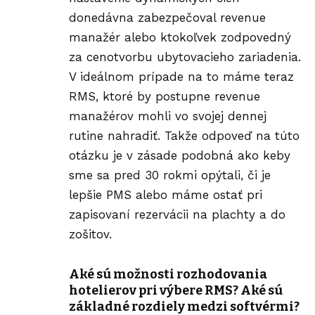
donedávna zabezpečoval revenue
manažér alebo ktokoľvek zodpovedný
za cenotvorbu ubytovacieho zariadenia.
V ideálnom prípade na to máme teraz
RMS, ktoré by postupne revenue
manažérov mohli vo svojej dennej
rutine nahradiť. Takže odpoveď na túto
otázku je v zásade podobná ako keby
sme sa pred 30 rokmi opýtali, či je
lepšie PMS alebo máme ostať pri
zapisovaní rezervácii na plachty a do
zošitov.
Aké sú možnosti rozhodovania
hotelierov pri výbere RMS? Aké sú
základné rozdiely medzi softvérmi?