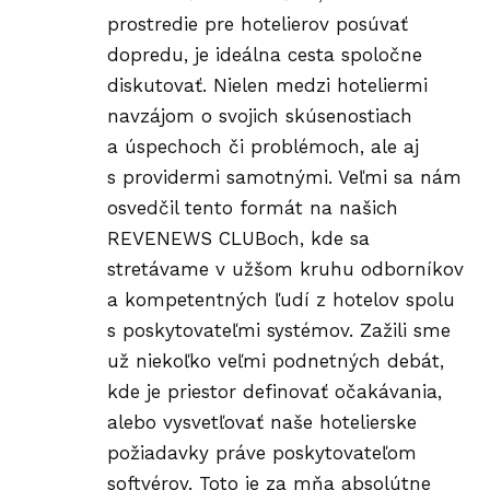
prostredie pre hotelierov posúvať
dopredu, je ideálna cesta spoločne
diskutovať. Nielen medzi hoteliermi
navzájom o svojich skúsenostiach
a úspechoch či problémoch, ale aj
s providermi samotnými. Veľmi sa nám
osvedčil tento formát na našich
REVENEWS CLUBoch, kde sa
stretávame v užšom kruhu odborníkov
a kompetentných ľudí z hotelov spolu
s poskytovateľmi systémov. Zažili sme
už niekoľko veľmi podnetných debát,
kde je priestor definovať očakávania,
alebo vysvetľovať naše hotelierske
požiadavky práve poskytovateľom
softvérov. Toto je za mňa absolútne