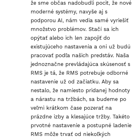
že sme občas nadobudli pocit, že nové
moderné systémy, navyše aj s
podporou AI, nám vedia samé vyriešiť
množstvo problémov. Stačí sa ich
opýtať alebo ich len zapojiť do
existujúceho nastavenia a oni už budú
pracovať podľa našich predstáv. Naša
jednoznačne prevládajúca skúsenosť s
RMS je tá, že RMS potrebuje odborné
nastavenie už od začiatku. Aby sa
nestalo, že namiesto pridanej hodnoty
a nárastu na tržbách, sa budeme po
veľmi krátkom čase pozerať na
prázdne izby a klesajúce tržby. Takéto
prvotné nastavenie a postupné ladenie
RMS môže trvať od niekoľkých