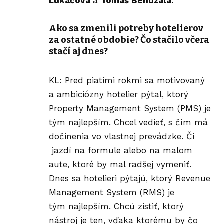
Lukáčová
a
Tomáš Bendžala.
Ako sa zmenili potreby hotelierov
za ostatné obdobie? Čo stačilo včera
stačí aj dnes?
KL: Pred piatimi rokmi sa motivovaný
a ambiciózny hotelier pýtal, ktorý
Property Management System (PMS) je
tým najlepším. Chcel vedieť, s čím má
dočinenia vo vlastnej prevádzke. Či
jazdí na formule alebo na malom
aute, ktoré by mal radšej vymeniť.
Dnes sa hotelieri pýtajú, ktorý Revenue
Management System (RMS) je
tým najlepším. Chcú zistiť, ktorý
nástroj je ten, vďaka ktorému by čo