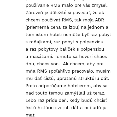
používanie RMS malo pre vás zmysel.
Zároveň je dôležité si povedať, že ak
chcem používať RMS, tak moja ADR
(priemerná cena za izbu) na jednom a
tom istom hoteli nemôže byť raz pobyt
s raňajkami, raz pobyt s polpenziou
a raz pobytový balíček s polpenziou
a masážami. Tomuto sa hovorí chaos
dnu, chaos von. Ak chcem, aby pre
mňa RMS spoľahlivo pracovalo, musím
mu dať čistú, upratanú štruktúru dát.
Preto odporúčame hotelierom, aby sa
nad touto témou zamýšľali už teraz.
Lebo raz príde deň, kedy budú chcieť
čistú históriu svojich dát a nebudú ju
mať.