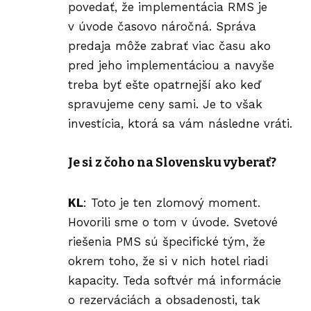
povedať, že implementácia RMS je
v úvode časovo náročná. Správa
predaja môže zabrať viac času ako
pred jeho implementáciou a navyše
treba byť ešte opatrnejší ako keď
spravujeme ceny sami. Je to však
investícia, ktorá sa vám následne vráti.
Je si z čoho na Slovensku vyberať?
KL
: Toto je ten zlomový moment.
Hovorili sme o tom v úvode. Svetové
riešenia PMS sú špecifické tým, že
okrem toho, že si v nich hotel riadi
kapacity. Teda softvér má informácie
o rezerváciách a obsadenosti, tak