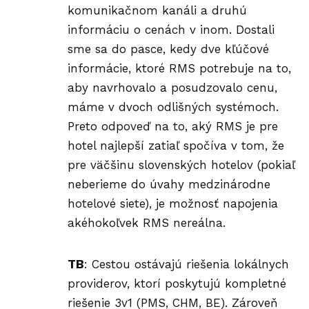
komunikačnom kanáli a druhú
informáciu o cenách v inom. Dostali
sme sa do pasce, kedy dve kľúčové
informácie, ktoré RMS potrebuje na to,
aby navrhovalo a posudzovalo cenu,
máme v dvoch odlišných systémoch.
Preto odpoveď na to, aký RMS je pre
hotel najlepší zatiaľ spočíva v tom, že
pre väčšinu slovenských hotelov (pokiaľ
neberieme do úvahy medzinárodne
hotelové siete), je možnosť napojenia
akéhokoľvek RMS nereálna.
TB
: Cestou ostávajú riešenia lokálnych
providerov, ktorí poskytujú kompletné
riešenie 3v1 (PMS, CHM, BE). Zároveň