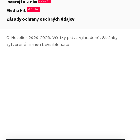
AKCIA
Inzerujte u nás
AKCIA
Media kit
Zásady ochrany osobných údajov
© Hotelier 2020-2026. Všetky práva vyhradené. Stránky
vytvorené firmou
beVisible s.r.o.