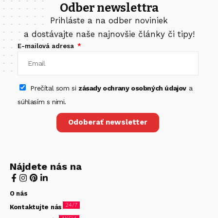
Odber newslettra
Prihláste a na odber noviniek
a dostávajte naše najnovšie články či tipy!
E-mailová adresa
Prečítal som si
zásady ochrany osobných údajov
a
súhlasím s nimi.
Odoberať newsletter
Nájdete nás na
O nás
24/7
Kontaktujte nás