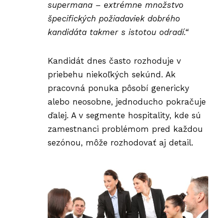
supermana – extrémne množstvo
špecifických požiadaviek dobrého
kandidáta takmer s istotou odradí.“
Kandidát dnes často rozhoduje v
priebehu niekoľkých sekúnd. Ak
pracovná ponuka pôsobí genericky
alebo neosobne, jednoducho pokračuje
ďalej. A v segmente hospitality, kde sú
zamestnanci problémom pred každou
sezónou, môže rozhodovať aj detail.