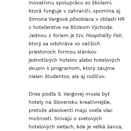
Inovatívnu spoluprácu so školami,
ktorá funguje v zahraničí, spomína aj
Simona Vargová pôsobiaca v oblasti HR
v hotelierstve na Blízkom Východe.
Jednou z foriem je tzv.
Hospitality Fair
,
ktorý sa odohráva vo väčších
priestoroch formou stánkov
jednotlivých hotelov alebo hotelových
skupín s programom, ktorý zaujme
nielen študentov, ale aj rodičov.
Dnes podľa S. Vargovej musia byť
hotely na Slovensku
kreatívnejšie
,
pretože absolventi majú oveľa viac
možností. Snívajú o svetových
hotelových sieťach, kde je veľká šanca,