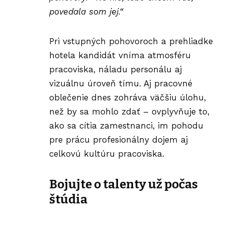
povedala som jej.“
Pri vstupných pohovoroch a prehliadke
hotela kandidát vníma atmosféru
pracoviska, náladu personálu aj
vizuálnu úroveň tímu. Aj
pracovné
oblečenie
dnes zohráva väčšiu úlohu,
než by sa mohlo zdať – ovplyvňuje to,
ako sa cítia zamestnanci, im pohodu
pre prácu profesionálny dojem aj
celkovú kultúru pracoviska.
Bojujte o talenty
už počas
štúdia