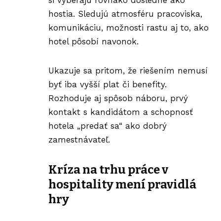
hostia. Sledujú atmosféru pracoviska,
komunikáciu, možnosti rastu aj to, ako
hotel pôsobí navonok.
Ukazuje sa pritom, že riešením nemusí
byť iba vyšší plat či benefity.
Rozhoduje aj spôsob náboru, prvý
kontakt s kandidátom a schopnosť
hotela „predať sa“ ako dobrý
zamestnávateľ.
Kríza na trhu práce v
hospitality mení pravidlá
hry