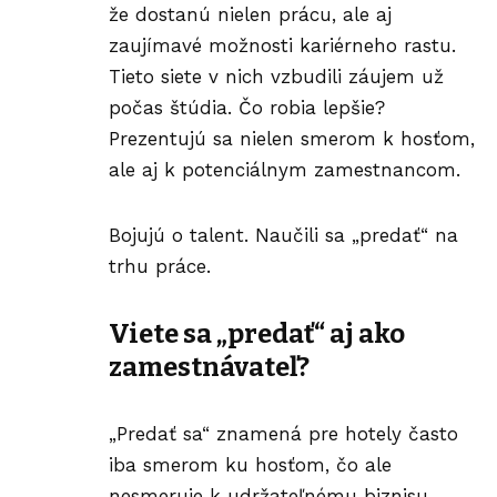
že dostanú nielen prácu, ale aj
zaujímavé možnosti kariérneho rastu.
Tieto siete v nich vzbudili záujem už
počas štúdia. Čo robia lepšie?
Prezentujú sa nielen smerom k hosťom,
ale aj k potenciálnym zamestnancom.
Bojujú o talent. Naučili sa „predať“ na
trhu práce.
Viete sa „predať“ aj ako
zamestnávateľ?
„Predať sa“ znamená pre hotely často
iba smerom ku hosťom, čo ale
nesmeruje k udržateľnému biznisu.