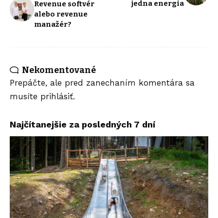
jedna energia
Revenue softvér
alebo revenue
manažér?
Nekomentované
Prepáčte, ale pred zanechaním komentára sa
musíte
prihlásiť
.
Najčítanejšie za posledných 7 dní