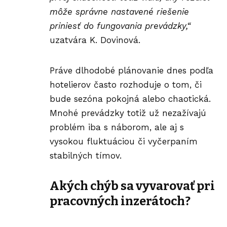
môže správne nastavené riešenie
priniesť do fungovania prevádzky,“
uzatvára K. Dovinová.
Práve dlhodobé plánovanie dnes podľa
hotelierov často rozhoduje o tom, či
bude sezóna pokojná alebo chaotická.
Mnohé prevádzky totiž už nezažívajú
problém iba s náborom, ale aj s
vysokou fluktuáciou či vyčerpaním
stabilných tímov.
Akých chýb sa vyvarovať pri
pracovných inzerátoch?