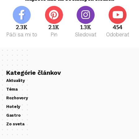
2.3K
2.1K
1.3K
454
Páči sa mi to
Pin
Sledovať
Odoberať
Kategórie článkov
Aktuality
Téma
Rozhovory
Hotely
Gastro
Zo sveta