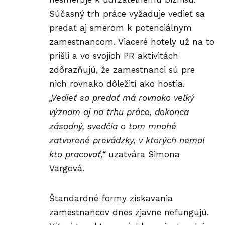
Súčasný trh práce vyžaduje vedieť sa
predať aj smerom k potenciálnym
zamestnancom. Viaceré hotely už na to
prišli a vo svojich PR aktivitách
zdôrazňujú, že zamestnanci sú pre
nich rovnako
dôležití
ako hostia.
„Vedieť sa predať má rovnako veľký
význam aj na trhu práce, dokonca
zásadný, svedčia o tom mnohé
zatvorené prevádzky, v ktorých nemal
kto pracovať,“
uzatvára Simona
Vargová.
Štandardné formy získavania
zamestnancov dnes zjavne nefungujú.