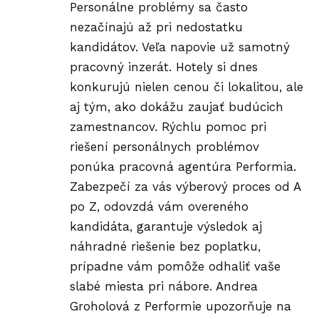
Personálne problémy sa často
nezačínajú až pri nedostatku
kandidátov. Veľa napovie už samotný
pracovný inzerát. Hotely si dnes
konkurujú nielen cenou či lokalitou, ale
aj tým, ako dokážu zaujať budúcich
zamestnancov. Rýchlu pomoc pri
riešení personálnych problémov
ponúka pracovná agentúra
Performia
.
Zabezpečí za vás výberový proces od A
po Z, odovzdá vám overeného
kandidáta, garantuje výsledok aj
náhradné riešenie bez poplatku,
prípadne vám pomôže odhaliť vaše
slabé miesta pri nábore.
Andrea
Groholová
z Performie upozorňuje na