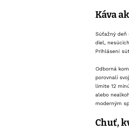
Káva ak
Súťažný deň n
diel, nesúcic
Prihlásení sú
Odborná komis
porovnali svo
limite 12 min
alebo nealkoh
moderným spô
Chuť, k