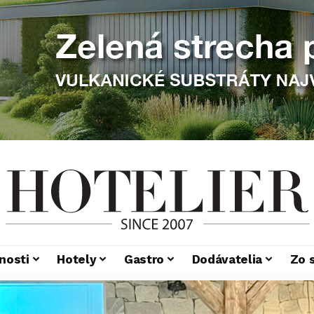
nosti
Hotely
Gastro
Dodávatelia
Zo 