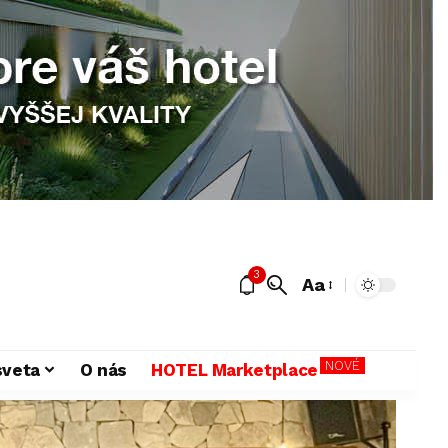
3
Aa
NOVÉ
sveta
O nás
HOTEL Marketplace