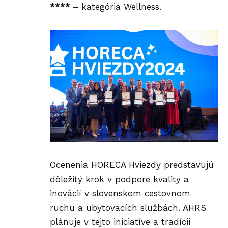
****
– kategória Wellness.
Ocenenia HORECA Hviezdy predstavujú
dôležitý krok v podpore kvality a
inovácií v slovenskom cestovnom
ruchu a ubytovacích službách. AHRS
plánuje v tejto iniciatíve a tradícii