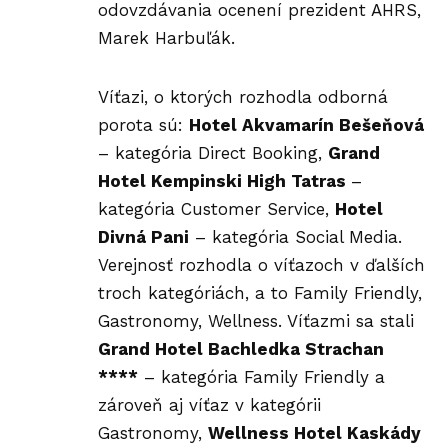
odovzdávania ocenení prezident AHRS,
Marek Harbuľák.
Víťazi, o ktorých rozhodla odborná
porota sú:
Hotel Akvamarín Bešeňová
– kategória Direct Booking,
Grand
Hotel Kempinski High Tatras
–
kategória Customer Service,
Hotel
Divná Pani
– kategória Social Media.
Verejnosť rozhodla o víťazoch v ďalších
troch kategóriách, a to Family Friendly,
Gastronomy, Wellness. Víťazmi sa stali
Grand Hotel Bachledka Strachan
***
*
– kategória Family Friendly a
zároveň aj víťaz v kategórii
Gastronomy,
Wellness Hotel Kaskády