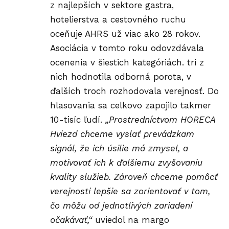
z najlepších v sektore gastra,
hotelierstva a cestovného ruchu
oceňuje AHRS už viac ako 28 rokov.
Asociácia v tomto roku odovzdávala
ocenenia v šiestich kategóriách. tri z
nich hodnotila odborná porota, v
ďalších troch rozhodovala verejnosť. Do
hlasovania sa celkovo zapojilo takmer
10-tisíc ľudí.
„Prostredníctvom HORECA
Hviezd chceme vyslať prevádzkam
signál, že ich úsilie má zmysel, a
motivovať ich k ďalšiemu zvyšovaniu
kvality služieb. Zároveň chceme pomôcť
verejnosti lepšie sa zorientovať v tom,
čo môžu od jednotlivých zariadení
očakávať,“
uviedol na margo