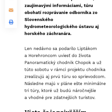
zaujímavými informáciami, túru
obohatí rozprávanie odborníka zo
Slovenského
hydrometeorologického ústavu aj
horského záchranára.
Len nedávno sa podarilo Liptákom
a Horehroncom uviesť do života
Panoramatický chodník Chopok
a už
túto sobotu v rámci projektu chodníka
zrealizujú aj prvú
túru so sprievodcom
.
Následne majú v pláne ešte minimálne
tri túry, ktoré už budú náročnejšie
a vhodné pre zdatnejších turistov.