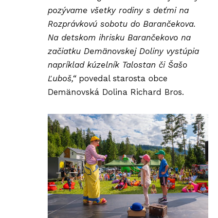
pozývame všetky rodiny s deťmi na
Rozprávkovú sobotu do Barančekova
.
Na detskom ihrisku Barančekovo na
začiatku Demänovskej Doliny vystúpia
napríklad kúzelník Talostan či Šašo
Ľuboš,“
povedal starosta obce
Demänovská Dolina Richard Bros.