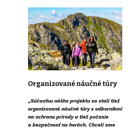
Organizované náučné túry
„Súčasťou nášho projektu sa stali tiež
organizované náučné túry s odborníkmi
na ochranu prírody a tiež počasie
a bezpečnosť na horách. Chceli sme