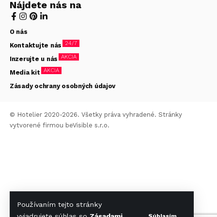
Nájdete nás na
O nás
24/7
Kontaktujte nás
AKCIA
Inzerujte u nás
AKCIA
Media kit
Zásady ochrany osobných údajov
© Hotelier 2020-2026. Všetky práva vyhradené. Stránky
vytvorené firmou
beVisible s.r.o.
Používaním tejto stránky
vyjadrujete súhlas so
Zásadami
Súhlasím