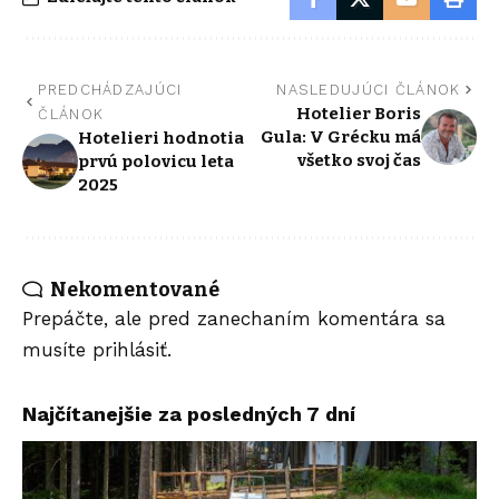
PREDCHÁDZAJÚCI
NASLEDUJÚCI ČLÁNOK
Hotelier Boris
ČLÁNOK
Gula: V Grécku má
Hotelieri hodnotia
všetko svoj čas
prvú polovicu leta
2025
Nekomentované
Prepáčte, ale pred zanechaním komentára sa
musíte
prihlásiť
.
Najčítanejšie za posledných 7 dní