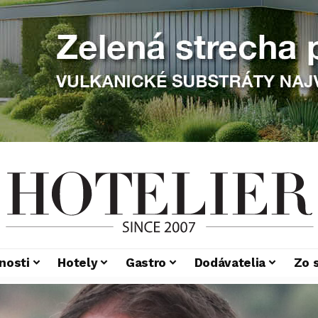
nosti
Hotely
Gastro
Dodávatelia
Zo 