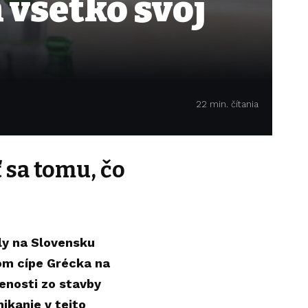
 všetko svoj
22 min. čítania
 sa tomu, čo
ly na Slovensku
jšom cípe Grécka na
senosti zo stavby
ikanie v tejto