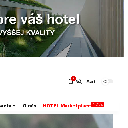
2
Aa
NOVÉ
sveta
O nás
HOTEL Marketplace