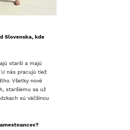
 od Slovenska, kde
vajú starší a majú
. U nás pracujú tiež
dlho. Všetky nové
ch, staršiemu sa už
ádzkach sú väčšinou
 zamestnancov
?