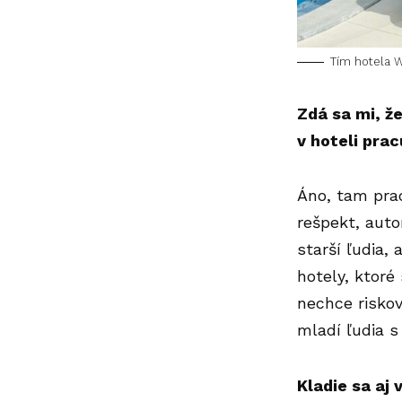
Tím hotela W
Zdá sa mi, že
v hoteli pra
Áno, tam prac
rešpekt, auto
starší ľudia,
hotely, ktoré
nechce riskov
mladí ľudia s
Kladie sa aj